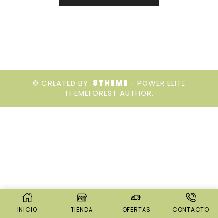
© CREATED BY
8THEME
- POWER ELITE
THEMEFOREST AUTHOR.
INICIO
TIENDA
OFERTAS
CONTACTO