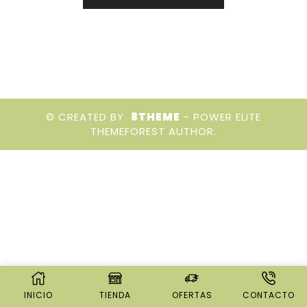
© CREATED BY
8THEME
- POWER ELITE
THEMEFOREST AUTHOR.
INICIO
TIENDA
OFERTAS
CONTACTO