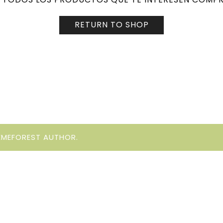
RETURN TO SHOP
EMEFOREST AUTHOR.