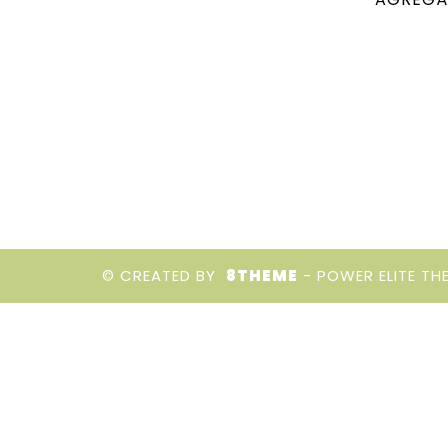
© CREATED BY
8THEME
- POWER ELITE TH