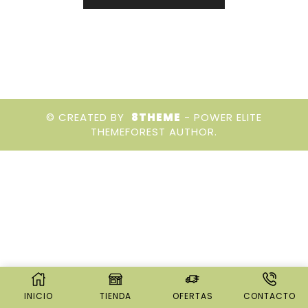
© CREATED BY
8THEME
- POWER ELITE
THEMEFOREST AUTHOR.
INICIO
TIENDA
OFERTAS
CONTACTO