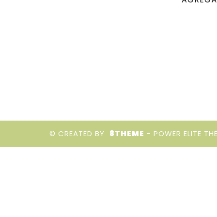
© CREATED BY
8THEME
- POWER ELITE TH