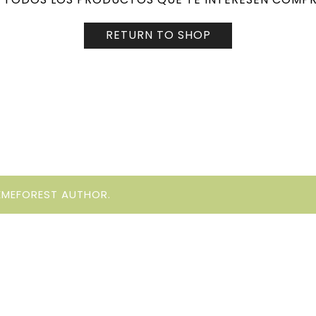
RETURN TO SHOP
EMEFOREST AUTHOR.