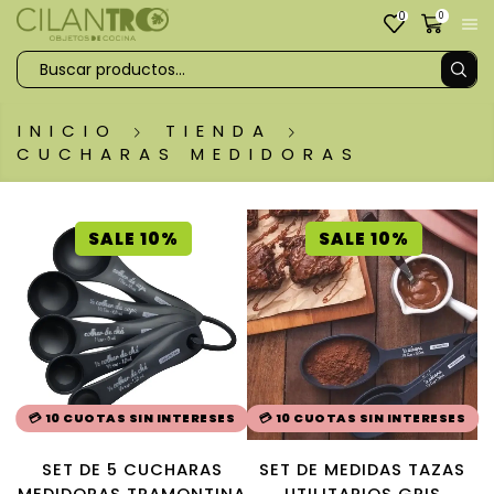
0
0
INICIO
TIENDA
CUCHARAS MEDIDORAS
SALE 10%
SALE 10%
💳 10 CUOTAS SIN INTERESES
💳 10 CUOTAS SIN INTERESES
SET DE 5 CUCHARAS
SET DE MEDIDAS TAZAS
MEDIDORAS TRAMONTINA
UTILITARIOS GRIS