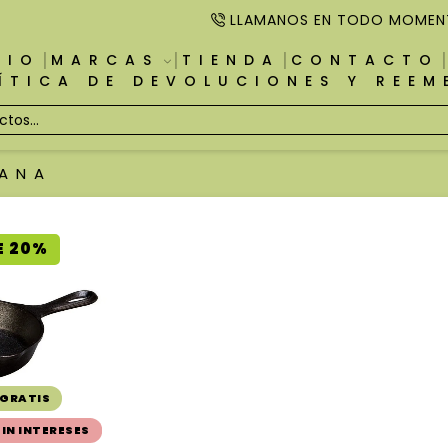
LLAMANOS EN TODO MOMEN
CIO
MARCAS
TIENDA
CONTACTO
ÍTICA DE DEVOLUCIONES Y REE
ANA
E 20%
 GRATIS
SIN INTERESES