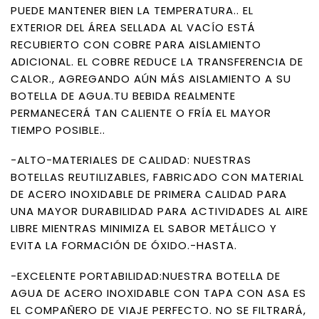
PUEDE MANTENER BIEN LA TEMPERATURA.. EL
EXTERIOR DEL ÁREA SELLADA AL VACÍO ESTÁ
RECUBIERTO CON COBRE PARA AISLAMIENTO
ADICIONAL. EL COBRE REDUCE LA TRANSFERENCIA DE
CALOR., AGREGANDO AÚN MÁS AISLAMIENTO A SU
BOTELLA DE AGUA.TU BEBIDA REALMENTE
PERMANECERÁ TAN CALIENTE O FRÍA EL MAYOR
TIEMPO POSIBLE..
-ALTO-MATERIALES DE CALIDAD: NUESTRAS
BOTELLAS REUTILIZABLES, FABRICADO CON MATERIAL
DE ACERO INOXIDABLE DE PRIMERA CALIDAD PARA
UNA MAYOR DURABILIDAD PARA ACTIVIDADES AL AIRE
LIBRE MIENTRAS MINIMIZA EL SABOR METÁLICO Y
EVITA LA FORMACIÓN DE ÓXIDO.-HASTA.
-EXCELENTE PORTABILIDAD:NUESTRA BOTELLA DE
AGUA DE ACERO INOXIDABLE CON TAPA CON ASA ES
EL COMPAÑERO DE VIAJE PERFECTO. NO SE FILTRARÁ,