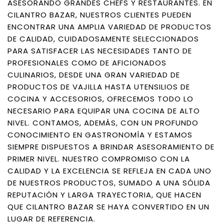
ASESORANDO GRANDES CHEFS Y RESTAURANTES. EN
CILANTRO BAZAR, NUESTROS CLIENTES PUEDEN
ENCONTRAR UNA AMPLIA VARIEDAD DE PRODUCTOS
DE CALIDAD, CUIDADOSAMENTE SELECCIONADOS
PARA SATISFACER LAS NECESIDADES TANTO DE
PROFESIONALES COMO DE AFICIONADOS
CULINARIOS, DESDE UNA GRAN VARIEDAD DE
PRODUCTOS DE VAJILLA HASTA UTENSILIOS DE
COCINA Y ACCESORIOS, OFRECEMOS TODO LO
NECESARIO PARA EQUIPAR UNA COCINA DE ALTO
NIVEL. CONTAMOS, ADEMÁS, CON UN PROFUNDO
CONOCIMIENTO EN GASTRONOMÍA Y ESTAMOS
SIEMPRE DISPUESTOS A BRINDAR ASESORAMIENTO DE
PRIMER NIVEL. NUESTRO COMPROMISO CON LA
CALIDAD Y LA EXCELENCIA SE REFLEJA EN CADA UNO
DE NUESTROS PRODUCTOS, SUMADO A UNA SÓLIDA
REPUTACIÓN Y LARGA TRAYECTORIA, QUE HACEN
QUE CILANTRO BAZAR SE HAYA CONVERTIDO EN UN
LUGAR DE REFERENCIA.