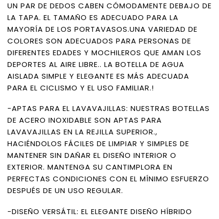
UN PAR DE DEDOS CABEN CÓMODAMENTE DEBAJO DE
LA TAPA. EL TAMAÑO ES ADECUADO PARA LA
MAYORÍA DE LOS PORTAVASOS.UNA VARIEDAD DE
COLORES SON ADECUADOS PARA PERSONAS DE
DIFERENTES EDADES Y MOCHILEROS QUE AMAN LOS
DEPORTES AL AIRE LIBRE.. LA BOTELLA DE AGUA
AISLADA SIMPLE Y ELEGANTE ES MÁS ADECUADA
PARA EL CICLISMO Y EL USO FAMILIAR.!
-APTAS PARA EL LAVAVAJILLAS: NUESTRAS BOTELLAS
DE ACERO INOXIDABLE SON APTAS PARA
LAVAVAJILLAS EN LA REJILLA SUPERIOR.,
HACIÉNDOLOS FÁCILES DE LIMPIAR Y SIMPLES DE
MANTENER SIN DAÑAR EL DISEÑO INTERIOR O
EXTERIOR. MANTENGA SU CANTIMPLORA EN
PERFECTAS CONDICIONES CON EL MÍNIMO ESFUERZO
DESPUÉS DE UN USO REGULAR.
-DISEÑO VERSÁTIL: EL ELEGANTE DISEÑO HÍBRIDO