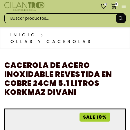
0
0
INICIO
OLLAS Y CACEROLAS
CACEROLA DE ACERO
INOXIDABLE REVESTIDA EN
COBRE 24CM 5.1 LITROS
KORKMAZ DIVANI
SALE 10%