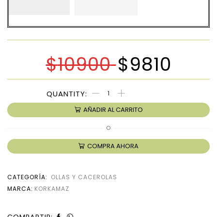
$
10900
$
9810
AÑADIR AL CARRITO
O
COMPRA AHORA
CATEGORÍA:
OLLAS Y CACEROLAS
MARCA:
KORKAMAZ
COMPARTIR: