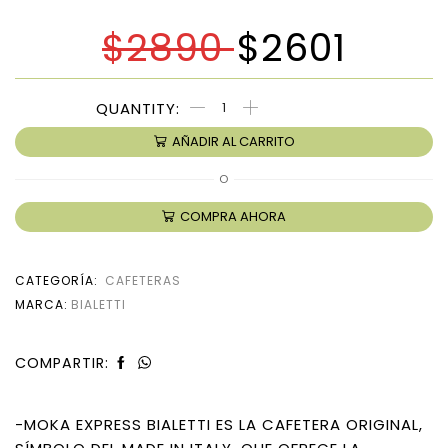
$
2890
$
2601
AÑADIR AL CARRITO
O
COMPRA AHORA
CATEGORÍA:
CAFETERAS
MARCA:
BIALETTI
COMPARTIR:
-MOKA EXPRESS BIALETTI ES LA CAFETERA ORIGINAL,