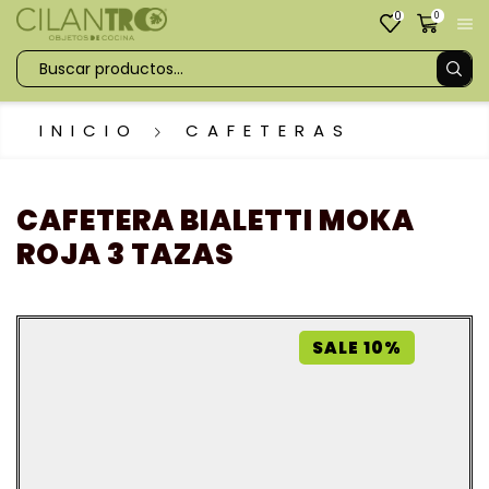
0
0
INICIO
CAFETERAS
CAFETERA BIALETTI MOKA
ROJA 3 TAZAS
SALE 10%