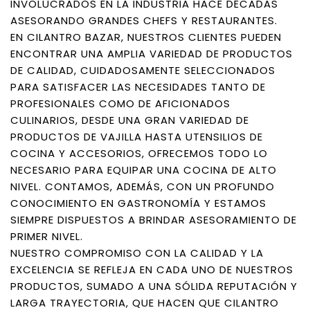
INVOLUCRADOS EN LA INDUSTRIA HACE DÉCADAS
ASESORANDO GRANDES CHEFS Y RESTAURANTES.
EN CILANTRO BAZAR, NUESTROS CLIENTES PUEDEN
ENCONTRAR UNA AMPLIA VARIEDAD DE PRODUCTOS
DE CALIDAD, CUIDADOSAMENTE SELECCIONADOS
PARA SATISFACER LAS NECESIDADES TANTO DE
PROFESIONALES COMO DE AFICIONADOS
CULINARIOS, DESDE UNA GRAN VARIEDAD DE
PRODUCTOS DE VAJILLA HASTA UTENSILIOS DE
COCINA Y ACCESORIOS, OFRECEMOS TODO LO
NECESARIO PARA EQUIPAR UNA COCINA DE ALTO
NIVEL. CONTAMOS, ADEMÁS, CON UN PROFUNDO
CONOCIMIENTO EN GASTRONOMÍA Y ESTAMOS
SIEMPRE DISPUESTOS A BRINDAR ASESORAMIENTO DE
PRIMER NIVEL.
NUESTRO COMPROMISO CON LA CALIDAD Y LA
EXCELENCIA SE REFLEJA EN CADA UNO DE NUESTROS
PRODUCTOS, SUMADO A UNA SÓLIDA REPUTACIÓN Y
LARGA TRAYECTORIA, QUE HACEN QUE CILANTRO