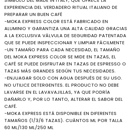
SÍMBOLO DEL MADE IN ITALY, QUE OFRECE LA
EXPERIENCIA DEL VERDADERO RITUAL ITALIANO DE
PREPARAR UN BUEN CAFÉ
-MOKA EXPRESS COLOR ESTÁ FABRICADO EN
ALUMINIO Y GARANTIZA UNA ALTA CALIDAD GRACIAS
A LA EXCLUSIVA VÁLVULA DE SEGURIDAD PATENTADA
QUE SE PUEDE INSPECCIONAR Y LIMPIAR FÁCILMENTE
-UN TAMAÑO PARA CADA NECESIDAD, EL TAMAÑO
DEL MOKA EXPRESS COLOR SE MIDE EN TAZAS, EL
CAFÉ SE PUEDE DISFRUTAR EN TAZAS DE ESPRESSO O
TAZAS MÁS GRANDES SEGÚN TUS NECESIDADES.
-ENJUAGAR SOLO CON AGUA DESPUÉS DE SU USO.
NO UTILICE DETERGENTES. EL PRODUCTO NO DEBE
LAVARSE EN EL LAVAVAJILLAS, YA QUE PODRÍA
DAÑARLO Y, POR LO TANTO, ALTERAR EL SABOR DEL
CAFÉ.
-MOKA EXPRESS ESTÁ DISPONIBLE EN DIFERENTES
TAMAÑOS (1/3/6 TAZAS). CUÁNTOS ML POR TALLA
60 ML/130 ML/250 ML