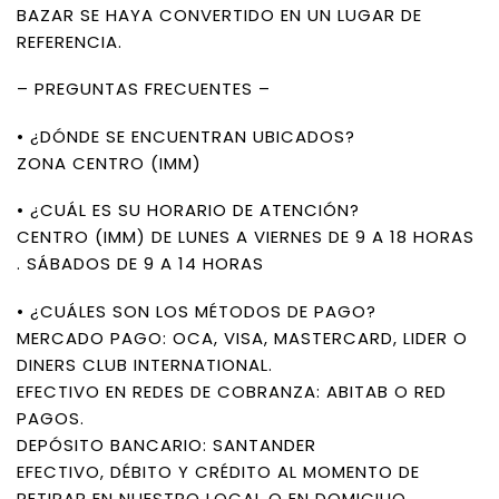
BAZAR SE HAYA CONVERTIDO EN UN LUGAR DE
REFERENCIA.
– PREGUNTAS FRECUENTES –
• ¿DÓNDE SE ENCUENTRAN UBICADOS?
ZONA CENTRO (IMM)
• ¿CUÁL ES SU HORARIO DE ATENCIÓN?
CENTRO (IMM) DE LUNES A VIERNES DE 9 A 18 HORAS
. SÁBADOS DE 9 A 14 HORAS
• ¿CUÁLES SON LOS MÉTODOS DE PAGO?
MERCADO PAGO: OCA, VISA, MASTERCARD, LIDER O
DINERS CLUB INTERNATIONAL.
EFECTIVO EN REDES DE COBRANZA: ABITAB O RED
PAGOS.
DEPÓSITO BANCARIO: SANTANDER
EFECTIVO, DÉBITO Y CRÉDITO AL MOMENTO DE
RETIRAR EN NUESTRO LOCAL O EN DOMICILIO.