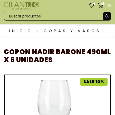
0
0
INICIO
COPAS Y VASOS
COPON NADIR BARONE 490ML
X 6 UNIDADES
SALE 10%