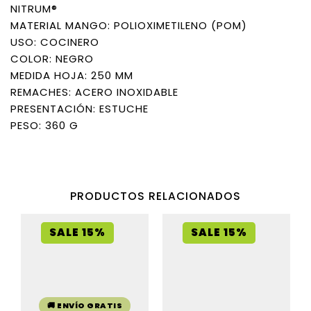
NITRUM®
MATERIAL MANGO: POLIOXIMETILENO (POM)
USO: COCINERO
COLOR: NEGRO
MEDIDA HOJA: 250 MM
REMACHES: ACERO INOXIDABLE
PRESENTACIÓN: ESTUCHE
PESO: 360 G
PRODUCTOS RELACIONADOS
SALE 15%
SALE 15%
🚚 ENVÍO GRATIS