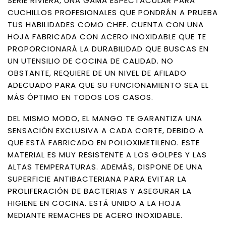
SERIE RIVIERA, UNA GAMA ESPECTACULAR PARA
CUCHILLOS PROFESIONALES QUE PONDRÁN A PRUEBA
TUS HABILIDADES COMO CHEF. CUENTA CON UNA
HOJA FABRICADA CON ACERO INOXIDABLE QUE TE
PROPORCIONARÁ LA DURABILIDAD QUE BUSCAS EN
UN UTENSILIO DE COCINA DE CALIDAD. NO
OBSTANTE, REQUIERE DE UN NIVEL DE AFILADO
ADECUADO PARA QUE SU FUNCIONAMIENTO SEA EL
MÁS ÓPTIMO EN TODOS LOS CASOS.
DEL MISMO MODO, EL MANGO TE GARANTIZA UNA
SENSACIÓN EXCLUSIVA A CADA CORTE, DEBIDO A
QUE ESTÁ FABRICADO EN POLIOXIMETILENO. ESTE
MATERIAL ES MUY RESISTENTE A LOS GOLPES Y LAS
ALTAS TEMPERATURAS. ADEMÁS, DISPONE DE UNA
SUPERFICIE ANTIBACTERIANA PARA EVITAR LA
PROLIFERACIÓN DE BACTERIAS Y ASEGURAR LA
HIGIENE EN COCINA. ESTÁ UNIDO A LA HOJA
MEDIANTE REMACHES DE ACERO INOXIDABLE.