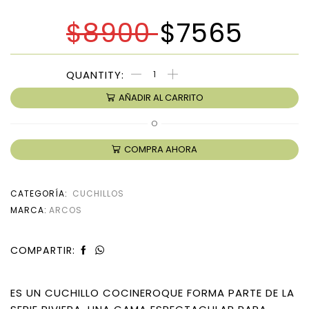
$
8900
$
7565
AÑADIR AL CARRITO
O
COMPRA AHORA
CATEGORÍA:
CUCHILLOS
MARCA:
ARCOS
COMPARTIR:
ES UN CUCHILLO COCINEROQUE FORMA PARTE DE LA