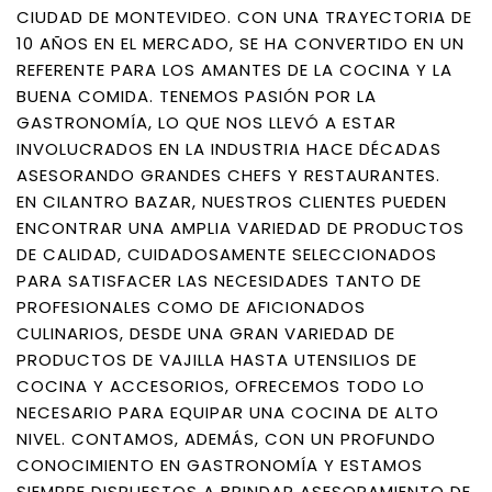
CIUDAD DE MONTEVIDEO. CON UNA TRAYECTORIA DE
10 AÑOS EN EL MERCADO, SE HA CONVERTIDO EN UN
REFERENTE PARA LOS AMANTES DE LA COCINA Y LA
BUENA COMIDA. TENEMOS PASIÓN POR LA
GASTRONOMÍA, LO QUE NOS LLEVÓ A ESTAR
INVOLUCRADOS EN LA INDUSTRIA HACE DÉCADAS
ASESORANDO GRANDES CHEFS Y RESTAURANTES.
EN CILANTRO BAZAR, NUESTROS CLIENTES PUEDEN
ENCONTRAR UNA AMPLIA VARIEDAD DE PRODUCTOS
DE CALIDAD, CUIDADOSAMENTE SELECCIONADOS
PARA SATISFACER LAS NECESIDADES TANTO DE
PROFESIONALES COMO DE AFICIONADOS
CULINARIOS, DESDE UNA GRAN VARIEDAD DE
PRODUCTOS DE VAJILLA HASTA UTENSILIOS DE
COCINA Y ACCESORIOS, OFRECEMOS TODO LO
NECESARIO PARA EQUIPAR UNA COCINA DE ALTO
NIVEL. CONTAMOS, ADEMÁS, CON UN PROFUNDO
CONOCIMIENTO EN GASTRONOMÍA Y ESTAMOS
SIEMPRE DISPUESTOS A BRINDAR ASESORAMIENTO DE