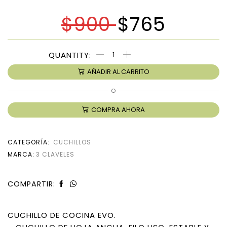
$
900
$
765
AÑADIR AL CARRITO
O
COMPRA AHORA
CATEGORÍA:
CUCHILLOS
MARCA:
3 CLAVELES
COMPARTIR:
CUCHILLO DE COCINA EVO.