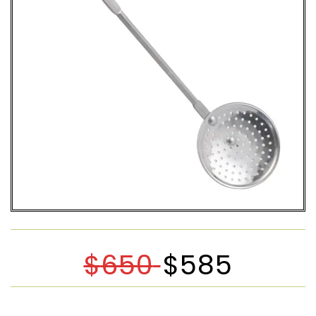
$
650
$
585