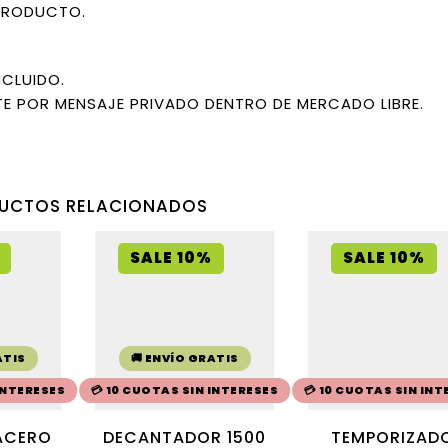
PRODUCTO.
NCLUIDO.
E POR MENSAJE PRIVADO DENTRO DE MERCADO LIBRE.
UCTOS RELACIONADOS
SALE 10%
SALE 10%
ATIS
🚚 ENVÍO GRATIS
 INTERESES
💳 10 CUOTAS SIN INTERESES
💳 10 CUOTAS SIN INT
ACERO
DECANTADOR 1500
TEMPORIZAD