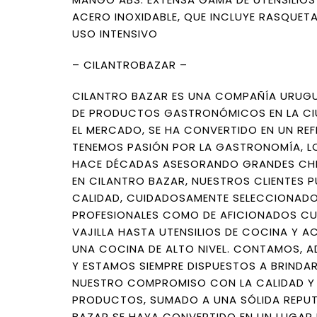
ACERO INOXIDABLE, QUE INCLUYE RASQUETA
USO INTENSIVO
– CILANTROBAZAR –
CILANTRO BAZAR ES UNA COMPAÑÍA URUGU
DE PRODUCTOS GASTRONÓMICOS EN LA CIU
EL MERCADO, SE HA CONVERTIDO EN UN REF
TENEMOS PASIÓN POR LA GASTRONOMÍA, LO
HACE DÉCADAS ASESORANDO GRANDES CHE
EN CILANTRO BAZAR, NUESTROS CLIENTES 
CALIDAD, CUIDADOSAMENTE SELECCIONADO
PROFESIONALES COMO DE AFICIONADOS CU
VAJILLA HASTA UTENSILIOS DE COCINA Y 
UNA COCINA DE ALTO NIVEL. CONTAMOS,
Y ESTAMOS SIEMPRE DISPUESTOS A BRINDAR
NUESTRO COMPROMISO CON LA CALIDAD Y L
PRODUCTOS, SUMADO A UNA SÓLIDA REPUT
BAZAR SE HAYA CONVERTIDO EN UN LUGAR D