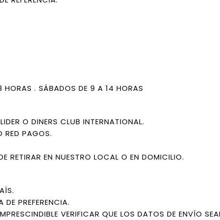
18 HORAS . SÁBADOS DE 9 A 14 HORAS
IDER O DINERS CLUB INTERNATIONAL.
O RED PAGOS.
DE RETIRAR EN NUESTRO LOCAL O EN DOMICILIO.
AÍS.
A DE PREFERENCIA.
IMPRESCINDIBLE VERIFICAR QUE LOS DATOS DE ENVÍO SE