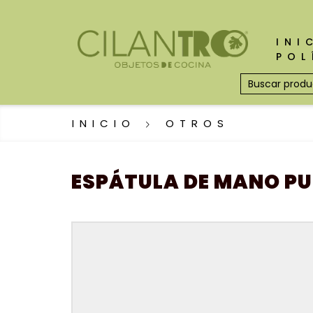
INI
POL
INICIO
OTROS
ESPÁTULA DE MANO P