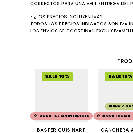
CORRECTOS PARA UNA ÁGIL ENTREGA DEL 
• ¿LOS PRECIOS INCLUYEN IVA?
TODOS LOS PRECIOS INDICADOS SON IVA I
LOS ENVÍOS SE COORDINAN EXCLUSIVAMENT
PROD
SALE 10%
SALE 10%
🚚 ENVÍO GR
💳 10 CUOTAS SIN INTERESES
💳 10 CUOTAS SIN
BASTER CUISINART
GANCHERA 