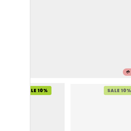
💳
SALE 10%
SALE 10