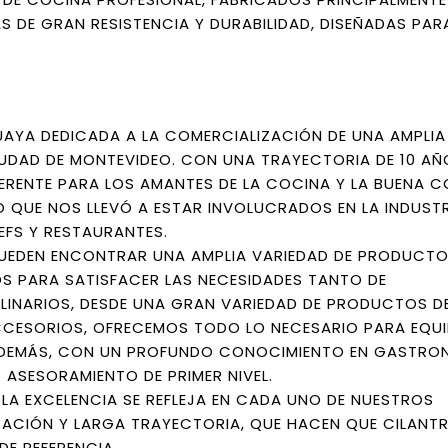
S DE GRAN RESISTENCIA Y DURABILIDAD, DISEÑADAS PAR
AYA DEDICADA A LA COMERCIALIZACIÓN DE UNA AMPLI
DAD DE MONTEVIDEO. CON UNA TRAYECTORIA DE 10 AÑ
ERENTE PARA LOS AMANTES DE LA COCINA Y LA BUENA C
 QUE NOS LLEVÓ A ESTAR INVOLUCRADOS EN LA INDUST
FS Y RESTAURANTES.
PUEDEN ENCONTRAR UNA AMPLIA VARIEDAD DE PRODUCTO
S PARA SATISFACER LAS NECESIDADES TANTO DE
LINARIOS, DESDE UNA GRAN VARIEDAD DE PRODUCTOS D
ACCESORIOS, OFRECEMOS TODO LO NECESARIO PARA EQU
 ADEMÁS, CON UN PROFUNDO CONOCIMIENTO EN GASTRO
 ASESORAMIENTO DE PRIMER NIVEL.
A EXCELENCIA SE REFLEJA EN CADA UNO DE NUESTROS
ACIÓN Y LARGA TRAYECTORIA, QUE HACEN QUE CILANT
E REFERENCIA.