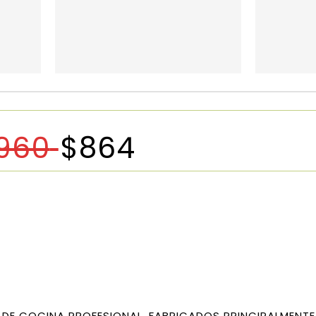
960
$
864
 DE COCINA PROFESIONAL, FABRICADOS PRINCIPALMENTE