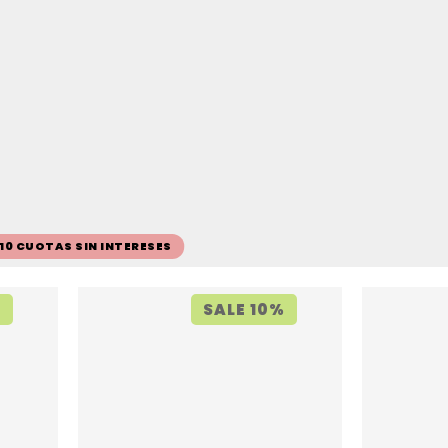
 10 CUOTAS SIN INTERESES
%
SALE 10%