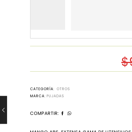
$
CATEGORÍA:
OTROS
MARCA:
PUJADAS
COMPARTIR:
MANGO ABS. EXTENSA GAMA DE UTENSILIOS