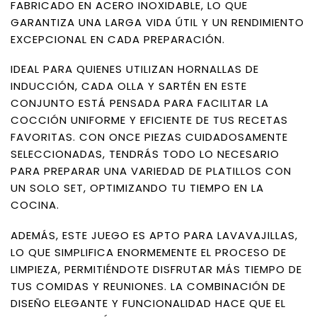
FABRICADO EN ACERO INOXIDABLE, LO QUE
GARANTIZA UNA LARGA VIDA ÚTIL Y UN RENDIMIENTO
EXCEPCIONAL EN CADA PREPARACIÓN.
IDEAL PARA QUIENES UTILIZAN HORNALLAS DE
INDUCCIÓN, CADA OLLA Y SARTÉN EN ESTE
CONJUNTO ESTÁ PENSADA PARA FACILITAR LA
COCCIÓN UNIFORME Y EFICIENTE DE TUS RECETAS
FAVORITAS. CON ONCE PIEZAS CUIDADOSAMENTE
SELECCIONADAS, TENDRÁS TODO LO NECESARIO
PARA PREPARAR UNA VARIEDAD DE PLATILLOS CON
UN SOLO SET, OPTIMIZANDO TU TIEMPO EN LA
COCINA.
ADEMÁS, ESTE JUEGO ES APTO PARA LAVAVAJILLAS,
LO QUE SIMPLIFICA ENORMEMENTE EL PROCESO DE
LIMPIEZA, PERMITIÉNDOTE DISFRUTAR MÁS TIEMPO DE
TUS COMIDAS Y REUNIONES. LA COMBINACIÓN DE
DISEÑO ELEGANTE Y FUNCIONALIDAD HACE QUE EL