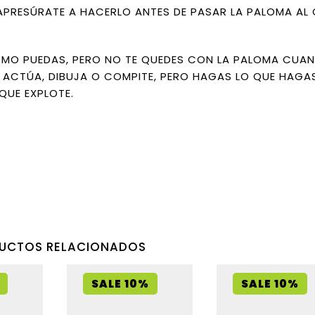
. APRESÚRATE A HACERLO ANTES DE PASAR LA PALOMA AL
MO PUEDAS, PERO NO TE QUEDES CON LA PALOMA CUAN
R. ACTÚA, DIBUJA O COMPITE, PERO HAGAS LO QUE HAGA
QUE EXPLOTE.
UCTOS RELACIONADOS
SALE 10%
SALE 10%