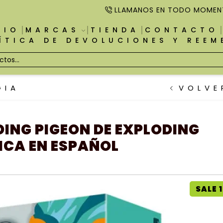
LLAMANOS EN TODO MOMEN
CIO
MARCAS
TIENDA
CONTACTO
ÍTICA DE DEVOLUCIONES Y REE
GIA
VOLVE
DING PIGEON DE EXPLODING
ICA EN ESPAÑOL
SALE 