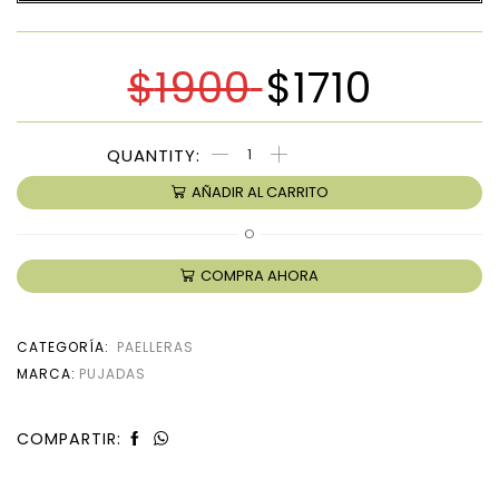
$
1900
$
1710
AÑADIR AL CARRITO
O
COMPRA AHORA
CATEGORÍA:
PAELLERAS
MARCA:
PUJADAS
COMPARTIR: