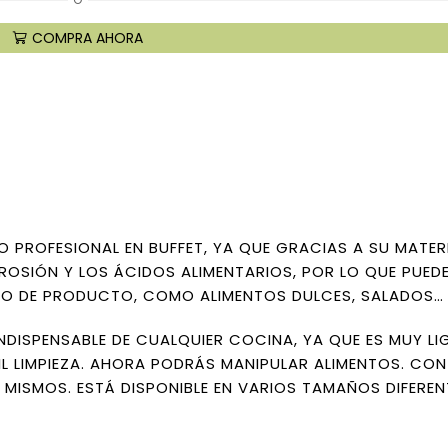
O
COMPRA AHORA
O PROFESIONAL EN BUFFET, YA QUE GRACIAS A SU MATER
ROSIÓN Y LOS ÁCIDOS ALIMENTARIOS, POR LO QUE PUED
IPO DE PRODUCTO, COMO ALIMENTOS DULCES, SALADOS…
INDISPENSABLE DE CUALQUIER COCINA, YA QUE ES MUY LI
IL LIMPIEZA. AHORA PODRÁS MANIPULAR ALIMENTOS. CON
 MISMOS. ESTÁ DISPONIBLE EN VARIOS TAMAÑOS DIFEREN