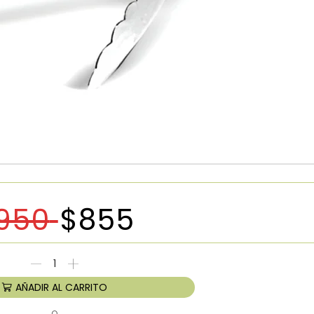
950
$
855
AÑADIR AL CARRITO