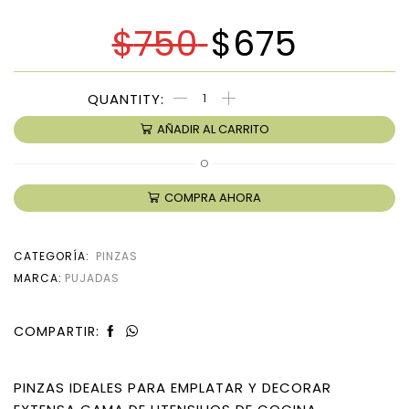
$
750
$
675
AÑADIR AL CARRITO
O
COMPRA AHORA
CATEGORÍA:
PINZAS
MARCA:
PUJADAS
COMPARTIR:
PINZAS IDEALES PARA EMPLATAR Y DECORAR