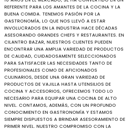
REFERENTE PARA LOS AMANTES DE LA COCINA Y LA
BUENA COMIDA. TENEMOS PASIÓN POR LA
GASTRONOMÍA, LO QUE NOS LLEVÓ A ESTAR
INVOLUCRADOS EN LA INDUSTRIA HACE DÉCADAS
ASESORANDO GRANDES CHEFS Y RESTAURANTES. EN
CILANTRO BAZAR, NUESTROS CLIENTES PUEDEN
ENCONTRAR UNA AMPLIA VARIEDAD DE PRODUCTOS
DE CALIDAD, CUIDADOSAMENTE SELECCIONADOS
PARA SATISFACER LAS NECESIDADES TANTO DE
PROFESIONALES COMO DE AFICIONADOS
CULINARIOS, DESDE UNA GRAN VARIEDAD DE
PRODUCTOS DE VAJILLA HASTA UTENSILIOS DE
COCINA Y ACCESORIOS, OFRECEMOS TODO LO
NECESARIO PARA EQUIPAR UNA COCINA DE ALTO
NIVEL. CONTAMOS, ADEMÁS, CON UN PROFUNDO
CONOCIMIENTO EN GASTRONOMÍA Y ESTAMOS
SIEMPRE DISPUESTOS A BRINDAR ASESORAMIENTO DE
PRIMER NIVEL. NUESTRO COMPROMISO CON LA