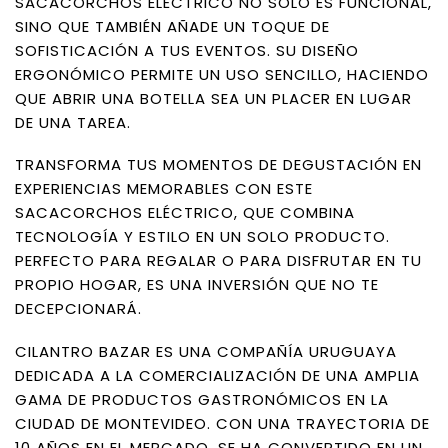
SACACORCHOS ELÉCTRICO NO SOLO ES FUNCIONAL,
SINO QUE TAMBIÉN AÑADE UN TOQUE DE
SOFISTICACIÓN A TUS EVENTOS. SU DISEÑO
ERGONÓMICO PERMITE UN USO SENCILLO, HACIENDO
QUE ABRIR UNA BOTELLA SEA UN PLACER EN LUGAR
DE UNA TAREA.
TRANSFORMA TUS MOMENTOS DE DEGUSTACIÓN EN
EXPERIENCIAS MEMORABLES CON ESTE
SACACORCHOS ELÉCTRICO, QUE COMBINA
TECNOLOGÍA Y ESTILO EN UN SOLO PRODUCTO.
PERFECTO PARA REGALAR O PARA DISFRUTAR EN TU
PROPIO HOGAR, ES UNA INVERSIÓN QUE NO TE
DECEPCIONARÁ.
CILANTRO BAZAR ES UNA COMPAÑÍA URUGUAYA
DEDICADA A LA COMERCIALIZACIÓN DE UNA AMPLIA
GAMA DE PRODUCTOS GASTRONÓMICOS EN LA
CIUDAD DE MONTEVIDEO. CON UNA TRAYECTORIA DE
10 AÑOS EN EL MERCADO, SE HA CONVERTIDO EN UN