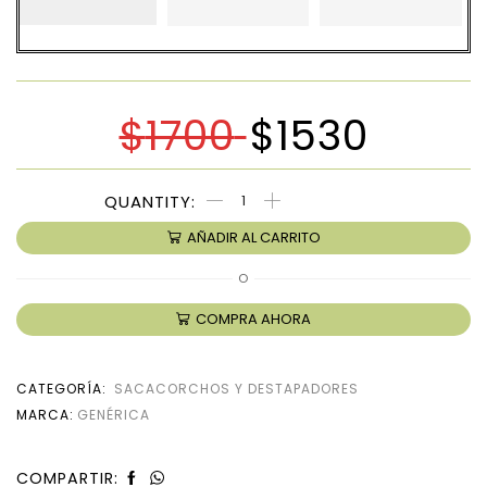
$
1700
$
1530
AÑADIR AL CARRITO
O
COMPRA AHORA
CATEGORÍA:
SACACORCHOS Y DESTAPADORES
MARCA:
GENÉRICA
COMPARTIR: