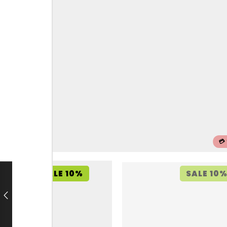
💳
SALE 10%
SALE 10