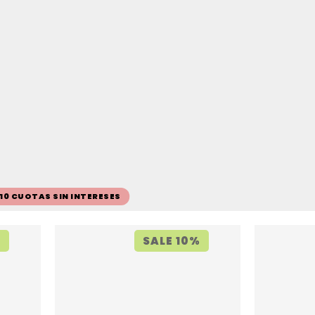
 10 CUOTAS SIN INTERESES
%
SALE 10%