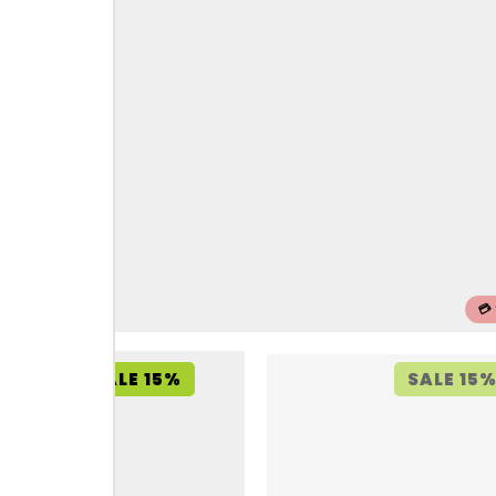
💳
SALE 15%
SALE 15