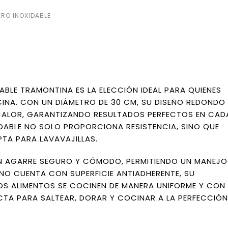
RO INOXIDABLE
ABLE TRAMONTINA ES LA ELECCIÓN IDEAL PARA QUIENES
CINA. CON UN DIÁMETRO DE 30 CM, SU DISEÑO REDONDO
 CALOR, GARANTIZANDO RESULTADOS PERFECTOS EN CAD
DABLE NO SOLO PROPORCIONA RESISTENCIA, SINO QUE
APTA PARA LAVAVAJILLAS.
N AGARRE SEGURO Y CÓMODO, PERMITIENDO UN MANEJO
O CUENTA CON SUPERFICIE ANTIADHERENTE, SU
 ALIMENTOS SE COCINEN DE MANERA UNIFORME Y CON
ECTA PARA SALTEAR, DORAR Y COCINAR A LA PERFECCIÓ