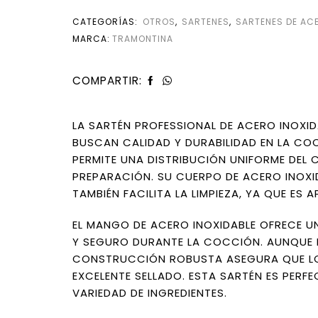
CATEGORÍAS:
OTROS
,
SARTENES
,
SARTENES DE ACE
MARCA:
TRAMONTINA
COMPARTIR:
LA SARTÉN PROFESSIONAL DE ACERO INOXID
BUSCAN CALIDAD Y DURABILIDAD EN LA CO
PERMITE UNA DISTRIBUCIÓN UNIFORME DEL
PREPARACIÓN. SU CUERPO DE ACERO INOXI
TAMBIÉN FACILITA LA LIMPIEZA, YA QUE ES 
EL MANGO DE ACERO INOXIDABLE OFRECE U
Y SEGURO DURANTE LA COCCIÓN. AUNQUE N
CONSTRUCCIÓN ROBUSTA ASEGURA QUE LOS
EXCELENTE SELLADO. ESTA SARTÉN ES PERF
VARIEDAD DE INGREDIENTES.