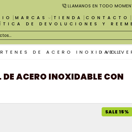
LLAMANOS EN TODO MOMEN
CIO
MARCAS
TIENDA
CONTACTO
ÍTICA DE DEVOLUCIONES Y REE
RTENES DE ACERO INOXIDABLE
VOLVE
 DE ACERO INOXIDABLE CON
SALE 15%