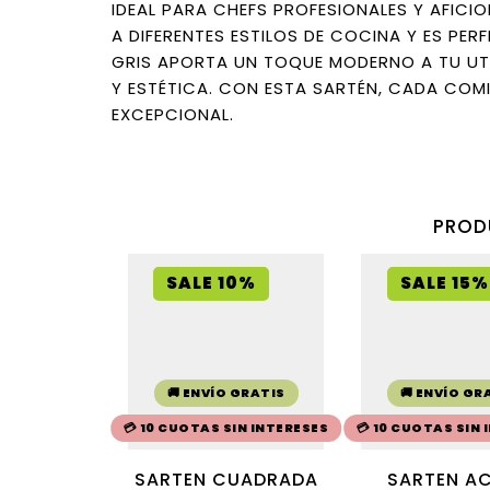
IDEAL PARA CHEFS PROFESIONALES Y AFICI
A DIFERENTES ESTILOS DE COCINA Y ES PE
GRIS APORTA UN TOQUE MODERNO A TU UTE
Y ESTÉTICA. CON ESTA SARTÉN, CADA COMI
EXCEPCIONAL.
PROD
SALE 10%
SALE 15%
🚚 ENVÍO GRATIS
🚚 ENVÍO GR
💳 10 CUOTAS SIN INTERESES
💳 10 CUOTAS SIN
SARTEN CUADRADA
SARTEN A