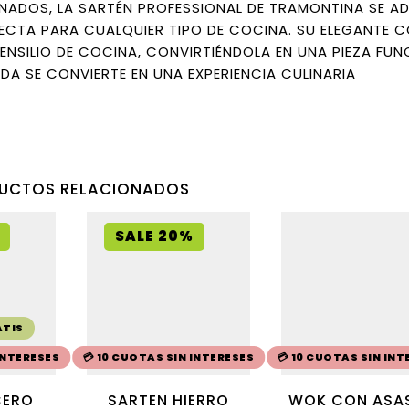
ONADOS, LA SARTÉN PROFESSIONAL DE TRAMONTINA SE A
RFECTA PARA CUALQUIER TIPO DE COCINA. SU ELEGANTE 
NSILIO DE COCINA, CONVIRTIÉNDOLA EN UNA PIEZA FUN
DA SE CONVIERTE EN UNA EXPERIENCIA CULINARIA
UCTOS RELACIONADOS
SALE 20%
ATIS
 INTERESES
💳 10 CUOTAS SIN INTERESES
💳 10 CUOTAS SIN INT
CERO
SARTEN HIERRO
WOK CON ASAS