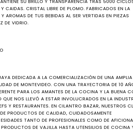
MANTIENE SU BRILLO Y TRANSPARENCIA TRAS 5000 CICLO
Y CAIDAS. CRISTAL LIBRE DE PLOMO. FABRICADOS EN LA
Y AROMAS DE TUS BEBIDAS AL SER VERTIDAS EN PIEZAS
 DE VIDRIO.
TO
AYA DEDICADA A LA COMERCIALIZACIÓN DE UNA AMPLI
DAD DE MONTEVIDEO. CON UNA TRAYECTORIA DE 10 AÑ
ERENTE PARA LOS AMANTES DE LA COCINA Y LA BUENA C
 QUE NOS LLEVÓ A ESTAR INVOLUCRADOS EN LA INDUST
S Y RESTAURANTES. EN CILANTRO BAZAR, NUESTROS CL
 DE PRODUCTOS DE CALIDAD, CUIDADOSAMENTE
CESIDADES TANTO DE PROFESIONALES COMO DE AFICION
 PRODUCTOS DE VAJILLA HASTA UTENSILIOS DE COCINA 