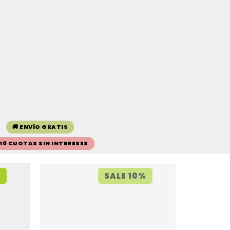
🚚 ENVÍO GRATIS
 10 CUOTAS SIN INTERESES
%
SALE 10%