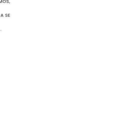
MOS,
A SE
.