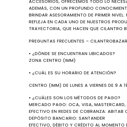
ACCESORIOS, OFRECEMOS TODO LO NECESA
ADEMÁS, CON UN PROFUNDO CONOCIMIENT
BRINDAR ASESORAMIENTO DE PRIMER NIVEL
REFLEJA EN CADA UNO DE NUESTROS PROD
TRAYECTORIA, QUE HACEN QUE CILANTRO B
PREGUNTAS FRECUENTES – CILANTROBAZA
• ¿DÓNDE SE ENCUENTRAN UBICADOS?
ZONA CENTRO (IMM)
• ¿CUÁL ES SU HORARIO DE ATENCIÓN?
CENTRO (IMM) DE LUNES A VIERNES DE 9 A 
• ¿CUÁLES SON LOS MÉTODOS DE PAGO?
MERCADO PAGO: OCA, VISA, MASTERCARD, L
EFECTIVO EN REDES DE COBRANZA: ABITAB 
DEPÓSITO BANCARIO: SANTANDER
EFECTIVO, DÉBITO Y CRÉDITO AL MOMENTO 