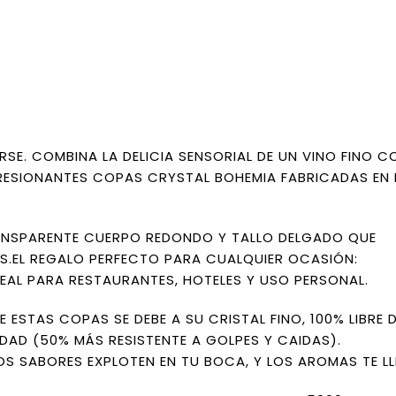
E. COMBINA LA DELICIA SENSORIAL DE UN VINO FINO C
PRESIONANTES COPAS CRYSTAL BOHEMIA FABRICADAS EN 
NSPARENTE CUERPO REDONDO Y TALLO DELGADO QUE
S.EL REGALO PERFECTO PARA CUALQUIER OCASIÓN:
DEAL PARA RESTAURANTES, HOTELES Y USO PERSONAL.
E ESTAS COPAS SE DEBE A SU CRISTAL FINO, 100% LIBRE 
DAD (50% MÁS RESISTENTE A GOLPES Y CAIDAS).
 SABORES EXPLOTEN EN TU BOCA, Y LOS AROMAS TE LL