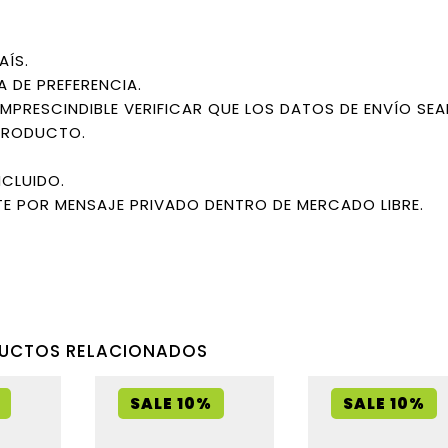
AÍS.
A DE PREFERENCIA.
IMPRESCINDIBLE VERIFICAR QUE LOS DATOS DE ENVÍO SE
PRODUCTO.
NCLUIDO.
E POR MENSAJE PRIVADO DENTRO DE MERCADO LIBRE.
UCTOS RELACIONADOS
SALE 10%
SALE 10%