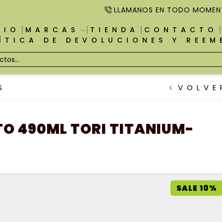
LLAMANOS EN TODO MOMEN
CIO
MARCAS
TIENDA
CONTACTO
ÍTICA DE DEVOLUCIONES Y REE
S
VOLVE
TO 490ML TORI TITANIUM-
SALE 10%