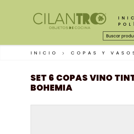
INI
POL
INICIO
COPAS Y VASO
SET 6 COPAS VINO TIN
BOHEMIA