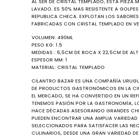
AL SER DE CRISTAL TEMPLADO, ESTA PIEZA 
LAVADO. ES 50% MAS RESISTENTE A GOLPES 
REPUBLICA CHECA. EXPLOTAN LOS SABORES 
FABRICADAS CON CRISTAL TEMPLADO EN VEZ
VOLUMEN: 490ML
PESO KG: 1.5
MEDIDAS : 6,5CM DE BOCA X 22,5CM DE AL
ESPESOR MM: 1
MATERIAL: CRISTAL TEMPLADO
CILANTRO BAZAR ES UNA COMPAÑÍA URUGU
DE PRODUCTOS GASTRONÓMICOS EN LA CIU
EL MERCADO, SE HA CONVERTIDO EN UN REF
TENEMOS PASIÓN POR LA GASTRONOMÍA, LO
HACE DÉCADAS ASESORANDO GRANDES CHEF
PUEDEN ENCONTRAR UNA AMPLIA VARIEDAD
SELECCIONADOS PARA SATISFACER LAS NE
CULINARIOS, DESDE UNA GRAN VARIEDAD DE