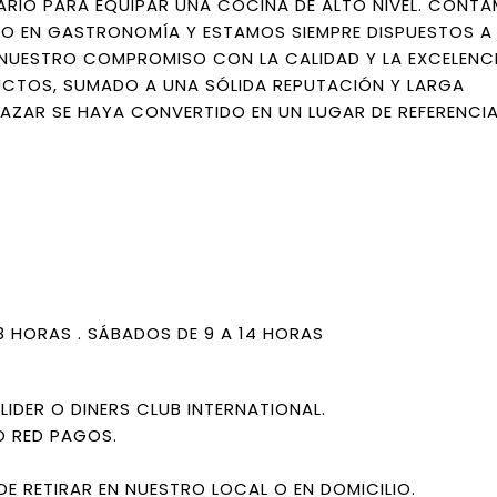
RIO PARA EQUIPAR UNA COCINA DE ALTO NIVEL. CONTA
O EN GASTRONOMÍA Y ESTAMOS SIEMPRE DISPUESTOS A
. NUESTRO COMPROMISO CON LA CALIDAD Y LA EXCELENCI
UCTOS, SUMADO A UNA SÓLIDA REPUTACIÓN Y LARGA
AZAR SE HAYA CONVERTIDO EN UN LUGAR DE REFERENCIA
R
18 HORAS . SÁBADOS DE 9 A 14 HORAS
IDER O DINERS CLUB INTERNATIONAL.
O RED PAGOS.
DE RETIRAR EN NUESTRO LOCAL O EN DOMICILIO.