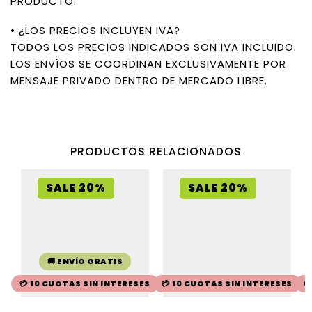
PRODUCTO.
• ¿LOS PRECIOS INCLUYEN IVA?
TODOS LOS PRECIOS INDICADOS SON IVA INCLUIDO.
LOS ENVÍOS SE COORDINAN EXCLUSIVAMENTE POR
MENSAJE PRIVADO DENTRO DE MERCADO LIBRE.
PRODUCTOS RELACIONADOS
SALE 20%
SALE 20%
🚚 ENVÍO GRATIS
💳 10 CUOTAS SIN INTERESES
💳 10 CUOTAS SIN INTERESES
