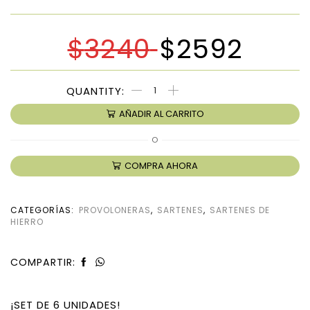
$
3240
$
2592
AÑADIR AL CARRITO
O
COMPRA AHORA
CATEGORÍAS:
PROVOLONERAS
,
SARTENES
,
SARTENES DE
HIERRO
COMPARTIR:
¡SET DE 6 UNIDADES!