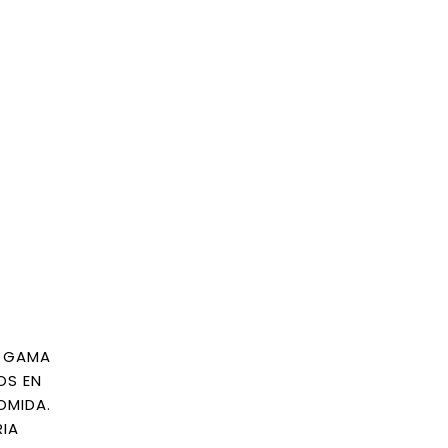
A GAMA
OS EN
OMIDA.
RIA