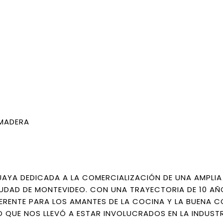
 MADERA
AYA DEDICADA A LA COMERCIALIZACIÓN DE UNA AMPLI
DAD DE MONTEVIDEO. CON UNA TRAYECTORIA DE 10 AÑ
ERENTE PARA LOS AMANTES DE LA COCINA Y LA BUENA C
 QUE NOS LLEVÓ A ESTAR INVOLUCRADOS EN LA INDUST