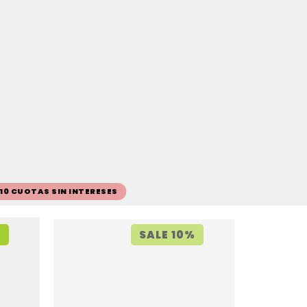
 10 CUOTAS SIN INTERESES
%
SALE 10%