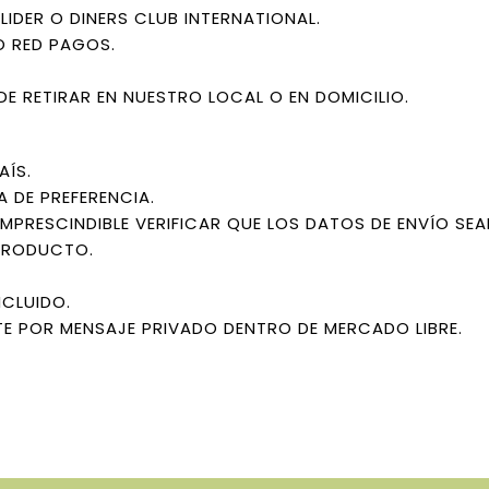
IDER O DINERS CLUB INTERNATIONAL.
O RED PAGOS.
DE RETIRAR EN NUESTRO LOCAL O EN DOMICILIO.
AÍS.
A DE PREFERENCIA.
IMPRESCINDIBLE VERIFICAR QUE LOS DATOS DE ENVÍO SE
PRODUCTO.
NCLUIDO.
E POR MENSAJE PRIVADO DENTRO DE MERCADO LIBRE.