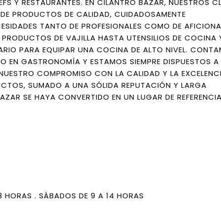
S Y RESTAURANTES. EN CILANTRO BAZAR, NUESTROS CL
 DE PRODUCTOS DE CALIDAD, CUIDADOSAMENTE
CESIDADES TANTO DE PROFESIONALES COMO DE AFICION
 PRODUCTOS DE VAJILLA HASTA UTENSILIOS DE COCINA 
RIO PARA EQUIPAR UNA COCINA DE ALTO NIVEL. CONTA
O EN GASTRONOMÍA Y ESTAMOS SIEMPRE DISPUESTOS A
. NUESTRO COMPROMISO CON LA CALIDAD Y LA EXCELENCI
UCTOS, SUMADO A UNA SÓLIDA REPUTACIÓN Y LARGA
AZAR SE HAYA CONVERTIDO EN UN LUGAR DE REFERENCIA
R
18 HORAS . SÁBADOS DE 9 A 14 HORAS