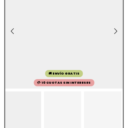
🚚 ENVÍO GRATIS
💳 10 CUOTAS SIN INTERESES