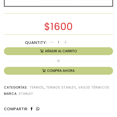
$
1600
AÑADIR AL CARRITO
O
COMPRA AHORA
CATEGORÍAS:
TERMOS
,
TERMOS STANLEY
,
VASOS TÉRMICOS
MARCA:
STANLEY
COMPARTIR: