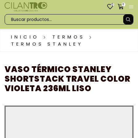
0
0
INICIO
TERMOS
TERMOS STANLEY
VASO TÉRMICO STANLEY
SHORTSTACK TRAVEL COLOR
VIOLETA 236ML LISO