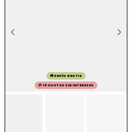
🚚 ENVÍO GRATIS
💳 10 CUOTAS SIN INTERESES