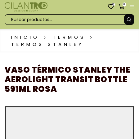
0
0
INICIO
TERMOS
TERMOS STANLEY
VASO TÉRMICO STANLEY THE
AEROLIGHT TRANSIT BOTTLE
591ML ROSA