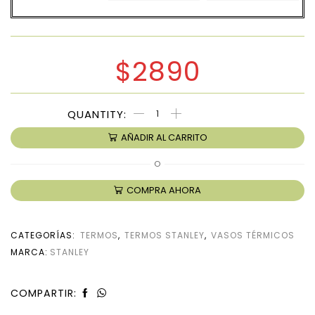
$
2890
AÑADIR AL CARRITO
O
COMPRA AHORA
CATEGORÍAS:
TERMOS
,
TERMOS STANLEY
,
VASOS TÉRMICOS
MARCA:
STANLEY
COMPARTIR: