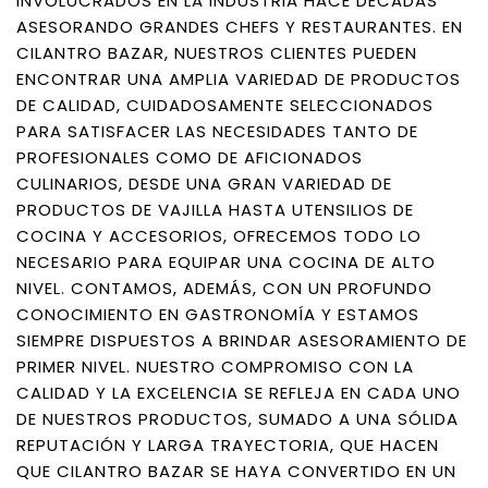
INVOLUCRADOS EN LA INDUSTRIA HACE DÉCADAS
ASESORANDO GRANDES CHEFS Y RESTAURANTES. EN
CILANTRO BAZAR, NUESTROS CLIENTES PUEDEN
ENCONTRAR UNA AMPLIA VARIEDAD DE PRODUCTOS
DE CALIDAD, CUIDADOSAMENTE SELECCIONADOS
PARA SATISFACER LAS NECESIDADES TANTO DE
PROFESIONALES COMO DE AFICIONADOS
CULINARIOS, DESDE UNA GRAN VARIEDAD DE
PRODUCTOS DE VAJILLA HASTA UTENSILIOS DE
COCINA Y ACCESORIOS, OFRECEMOS TODO LO
NECESARIO PARA EQUIPAR UNA COCINA DE ALTO
NIVEL. CONTAMOS, ADEMÁS, CON UN PROFUNDO
CONOCIMIENTO EN GASTRONOMÍA Y ESTAMOS
SIEMPRE DISPUESTOS A BRINDAR ASESORAMIENTO DE
PRIMER NIVEL. NUESTRO COMPROMISO CON LA
CALIDAD Y LA EXCELENCIA SE REFLEJA EN CADA UNO
DE NUESTROS PRODUCTOS, SUMADO A UNA SÓLIDA
REPUTACIÓN Y LARGA TRAYECTORIA, QUE HACEN
QUE CILANTRO BAZAR SE HAYA CONVERTIDO EN UN