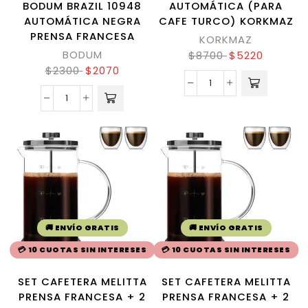
BODUM BRAZIL 10948
AUTOMÁTICA (PARA
AUTOMÁTICA NEGRA
CAFE TURCO) KORKMAZ
PRENSA FRANCESA
KORKMAZ
BODUM
$
8700
$
5220
$
2300
$
2070
🚚 ENVÍO GRATIS
🚚 ENVÍO GRATIS
💳 10 CUOTAS SIN INTERESES
💳 10 CUOTAS SIN INTERESES
SET CAFETERA MELITTA
SET CAFETERA MELITTA
PRENSA FRANCESA + 2
PRENSA FRANCESA + 2