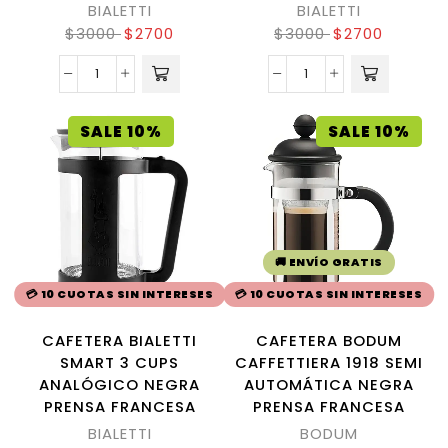
BIALETTI
BIALETTI
$
3000
$
2700
$
3000
$
2700
SALE 10%
SALE 10%
🚚 ENVÍO GRATIS
💳 10 CUOTAS SIN INTERESES
💳 10 CUOTAS SIN INTERESES
CAFETERA BIALETTI
CAFETERA BODUM
SMART 3 CUPS
CAFFETTIERA 1918 SEMI
ANALÓGICO NEGRA
AUTOMÁTICA NEGRA
PRENSA FRANCESA
PRENSA FRANCESA
BIALETTI
BODUM