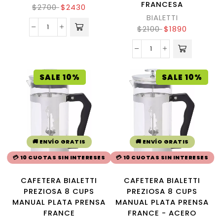
FRANCESA
$
2700
$
2430
BIALETTI
$
2100
$
1890
SALE 10%
SALE 10%
🚚 ENVÍO GRATIS
🚚 ENVÍO GRATIS
💳 10 CUOTAS SIN INTERESES
💳 10 CUOTAS SIN INTERESES
CAFETERA BIALETTI
CAFETERA BIALETTI
PREZIOSA 8 CUPS
PREZIOSA 8 CUPS
MANUAL PLATA PRENSA
MANUAL PLATA PRENSA
FRANCE
FRANCE - ACERO