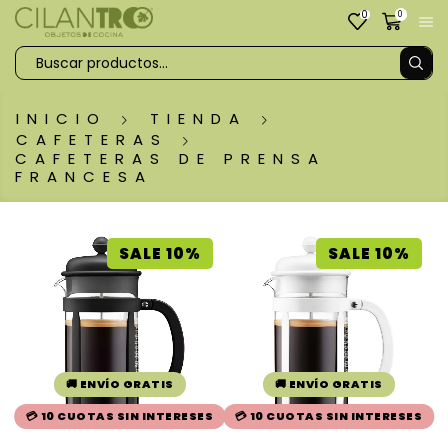
0
0
INICIO
TIENDA
CAFETERAS
CAFETERAS DE PRENSA
FRANCESA
SALE 10%
SALE 10%
🚚 ENVÍO GRATIS
🚚 ENVÍO GRATIS
💳 10 CUOTAS SIN INTERESES
💳 10 CUOTAS SIN INTERESES