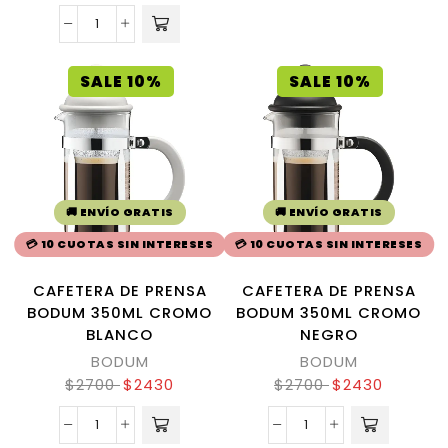
SALE 10%
SALE 10%
🚚 ENVÍO GRATIS
🚚 ENVÍO GRATIS
💳 10 CUOTAS SIN INTERESES
💳 10 CUOTAS SIN INTERESES
CAFETERA DE PRENSA
CAFETERA DE PRENSA
BODUM 350ML CROMO
BODUM 350ML CROMO
BLANCO
NEGRO
BODUM
BODUM
$
2700
$
2430
$
2700
$
2430