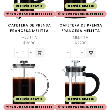
🚚 ENVÍO GRATIS
🚚 ENVÍO GRATIS
💳 10 CUOTAS SIN INTERESES
💳 10 CUOTAS SIN INTERESES
CAFETERA DE PRENSA
CAFETERA DE PRENSA
FRANCESA MELITTA
FRANCESA MELITTA
MELITTA
MELITTA
$
2890
$
2200
🚚 ENVÍO GRATIS
🚚 ENVÍO GRATIS
💳 10 CUOTAS SIN INTERESES
💳 10 CUOTAS SIN INTERESES