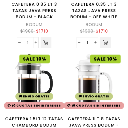
CAFETERA 0.35 LT 3
CAFETERA 0.35 LT 3
TAZAS JAVA PRESS
TAZAS JAVA PRESS
BODUM - BLACK
BODUM - OFF WHITE
BODUM
BODUM
$
1900
$
1710
$
1900
$
1710
SALE 10%
SALE 10%
🚚 ENVÍO GRATIS
🚚 ENVÍO GRATIS
💳 10 CUOTAS SIN INTERESES
💳 10 CUOTAS SIN INTERESES
CAFETERA 1.5LT 12 TAZAS
CAFETERA 1LT 8 TAZAS
CHAMBORD BODUM
JAVA PRESS BODUM -