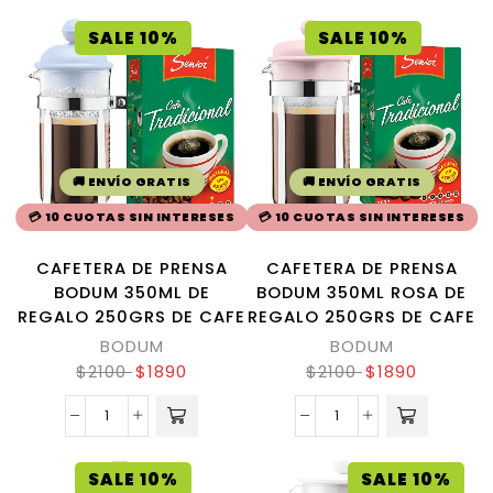
SALE 10%
SALE 10%
🚚 ENVÍO GRATIS
🚚 ENVÍO GRATIS
💳 10 CUOTAS SIN INTERESES
💳 10 CUOTAS SIN INTERESES
CAFETERA DE PRENSA
CAFETERA DE PRENSA
BODUM 350ML DE
BODUM 350ML ROSA DE
REGALO 250GRS DE CAFE
REGALO 250GRS DE CAFE
BODUM
BODUM
$
2100
$
1890
$
2100
$
1890
SALE 10%
SALE 10%