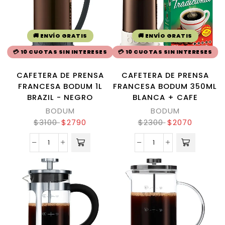
🚚 ENVÍO GRATIS
🚚 ENVÍO GRATIS
💳 10 CUOTAS SIN INTERESES
💳 10 CUOTAS SIN INTERESES
CAFETERA DE PRENSA
CAFETERA DE PRENSA
FRANCESA BODUM 1L
FRANCESA BODUM 350ML
BRAZIL - NEGRO
BLANCA + CAFE
BODUM
BODUM
$
3100
$
2790
$
2300
$
2070