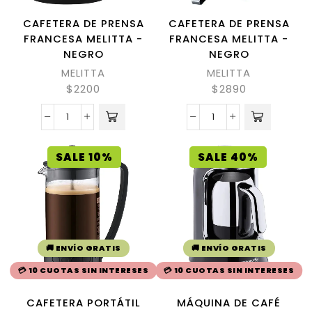
CAFETERA DE PRENSA
CAFETERA DE PRENSA
FRANCESA MELITTA -
FRANCESA MELITTA -
NEGRO
NEGRO
MELITTA
MELITTA
$
2200
$
2890
SALE 10%
SALE 40%
🚚 ENVÍO GRATIS
🚚 ENVÍO GRATIS
💳 10 CUOTAS SIN INTERESES
💳 10 CUOTAS SIN INTERESES
CAFETERA PORTÁTIL
MÁQUINA DE CAFÉ