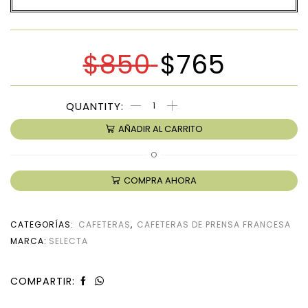
$
850
$
765
AÑADIR AL CARRITO
O
COMPRA AHORA
CATEGORÍAS:
CAFETERAS
,
CAFETERAS DE PRENSA FRANCESA
MARCA:
SELECTA
COMPARTIR: