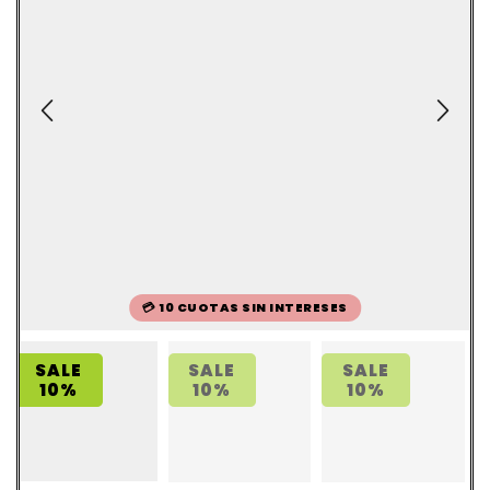
💳 10 CUOTAS SIN INTERESES
SALE
SALE
SALE
10%
10%
10%