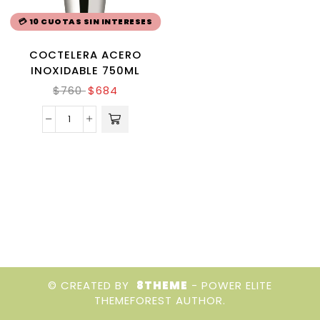
💳 10 CUOTAS SIN INTERESES
COCTELERA ACERO
INOXIDABLE 750ML
$
760
$
684
© CREATED BY
8THEME
- POWER ELITE
THEMEFOREST AUTHOR.