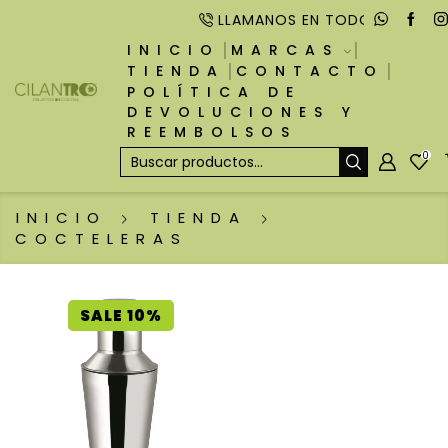
LLAMANOS EN TODO MOMENTO
INICIO
MARCAS
TIENDA
CONTACTO
POLÍTICA DE
DEVOLUCIONES Y
REEMBOLSOS
0
INICIO
TIENDA
COCTELERAS
SALE 10%