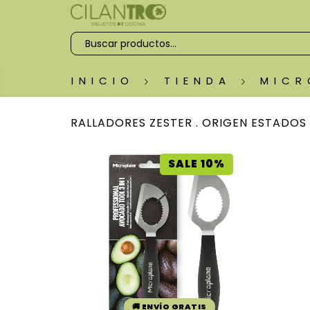
INICIO
TIENDA
MICR
RALLADORES ZESTER . ORIGEN ESTADOS
SALE 10%
🚚 ENVÍO GRATIS