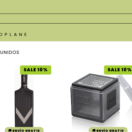
OPLANE
 UNIDOS
SALE 10%
SALE 10%
🚚 ENVÍO GRATIS
🚚 ENVÍO GRATIS