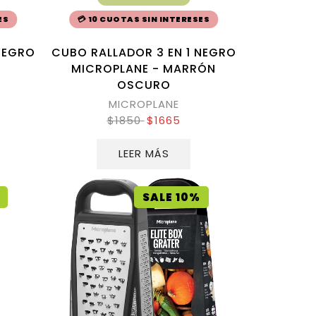
ES
💳 10 CUOTAS SIN INTERESES
NEGRO
CUBO RALLADOR 3 EN 1 NEGRO
MICROPLANE - MARRÓN
OSCURO
MICROPLANE
$
1850
$
1665
LEER MÁS
SALE 10%