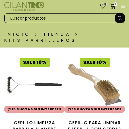
0
0
INICIO
TIENDA
KITS PARRILLEROS
SALE 10%
SALE 10%
💳 10 CUOTAS SIN INTERESES
💳 10 CUOTAS SIN INTERESES
CEPILLO LIMPIEZA
CEPILLO PARA LIMPIAR
PARRILLA ALAMBRE
PARRILLA CON CERDAS