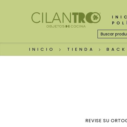
INI
POL
INICIO
TIENDA
BACK
REVISE SU ORTO