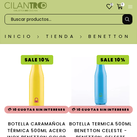
0
0
INICIO
TIENDA
BENETTON
SALE 10%
SALE 10%
💳 10 CUOTAS SIN INTERESES
💳 10 CUOTAS SIN INTERESES
BOTELLA CARAMAÑOLA
BOTELLA TERMICA 500ML
TÉRMICA 500ML ACERO
BENETTON CELESTE -