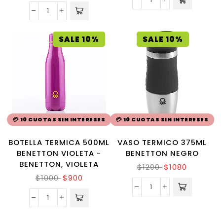
SALE 10%
SALE 10%
💳 10 CUOTAS SIN INTERESES
💳 10 CUOTAS SIN INTERESES
BOTELLA TERMICA 500ML
VASO TERMICO 375ML
BENETTON VIOLETA -
BENETTON NEGRO
BENETTON, VIOLETA
$
1200
$
1080
$
1000
$
900