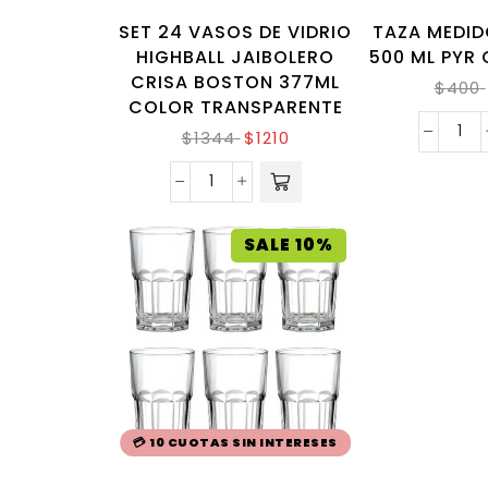
SET 24 VASOS DE VIDRIO
TAZA MEDID
HIGHBALL JAIBOLERO
500 ML PYR 
CRISA BOSTON 377ML
$
400
COLOR TRANSPARENTE
$
1344
$
1210
SALE 10%
💳 10 CUOTAS SIN INTERESES