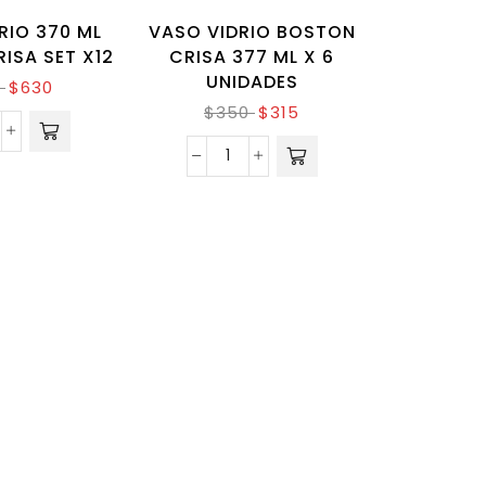
RIO 370 ML
VASO VIDRIO BOSTON
ISA SET X12
CRISA 377 ML X 6
UNIDADES
$
630
$
350
$
315