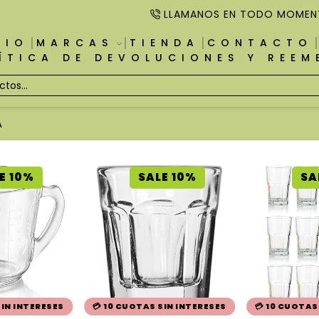
LLAMANOS EN TODO MOMEN
CIO
MARCAS
TIENDA
CONTACTO
ÍTICA DE DEVOLUCIONES Y REE
A
E 10%
SALE 10%
SA
SIN INTERESES
💳 10 CUOTAS SIN INTERESES
💳 10 CUOTAS