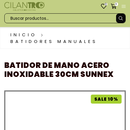
0
0
INICIO
BATIDORES MANUALES
BATIDOR DE MANO ACERO
INOXIDABLE 30CM SUNNEX
SALE 10%