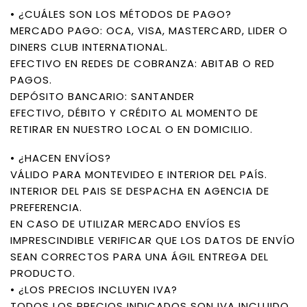
• ¿CUÁLES SON LOS MÉTODOS DE PAGO?
MERCADO PAGO: OCA, VISA, MASTERCARD, LIDER O
DINERS CLUB INTERNATIONAL.
EFECTIVO EN REDES DE COBRANZA: ABITAB O RED
PAGOS.
DEPÓSITO BANCARIO: SANTANDER
EFECTIVO, DÉBITO Y CRÉDITO AL MOMENTO DE
RETIRAR EN NUESTRO LOCAL O EN DOMICILIO.
• ¿HACEN ENVÍOS?
VÁLIDO PARA MONTEVIDEO E INTERIOR DEL PAÍS.
INTERIOR DEL PAIS SE DESPACHA EN AGENCIA DE
PREFERENCIA.
EN CASO DE UTILIZAR MERCADO ENVÍOS ES
IMPRESCINDIBLE VERIFICAR QUE LOS DATOS DE ENVÍO
SEAN CORRECTOS PARA UNA ÁGIL ENTREGA DEL
PRODUCTO.
• ¿LOS PRECIOS INCLUYEN IVA?
TODOS LOS PRECIOS INDICADOS SON IVA INCLUIDO.