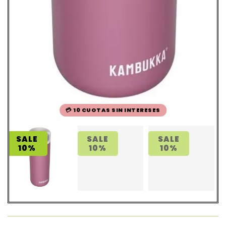
💳 10 CUOTAS SIN INTERESES
SALE
SALE
SALE
10%
10%
10%