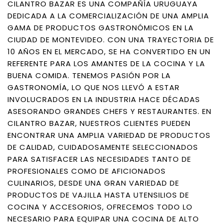
CILANTRO BAZAR ES UNA COMPAÑÍA URUGUAYA
DEDICADA A LA COMERCIALIZACIÓN DE UNA AMPLIA
GAMA DE PRODUCTOS GASTRONÓMICOS EN LA
CIUDAD DE MONTEVIDEO. CON UNA TRAYECTORIA DE
10 AÑOS EN EL MERCADO, SE HA CONVERTIDO EN UN
REFERENTE PARA LOS AMANTES DE LA COCINA Y LA
BUENA COMIDA. TENEMOS PASIÓN POR LA
GASTRONOMÍA, LO QUE NOS LLEVÓ A ESTAR
INVOLUCRADOS EN LA INDUSTRIA HACE DÉCADAS
ASESORANDO GRANDES CHEFS Y RESTAURANTES. EN
CILANTRO BAZAR, NUESTROS CLIENTES PUEDEN
ENCONTRAR UNA AMPLIA VARIEDAD DE PRODUCTOS
DE CALIDAD, CUIDADOSAMENTE SELECCIONADOS
PARA SATISFACER LAS NECESIDADES TANTO DE
PROFESIONALES COMO DE AFICIONADOS
CULINARIOS, DESDE UNA GRAN VARIEDAD DE
PRODUCTOS DE VAJILLA HASTA UTENSILIOS DE
COCINA Y ACCESORIOS, OFRECEMOS TODO LO
NECESARIO PARA EQUIPAR UNA COCINA DE ALTO