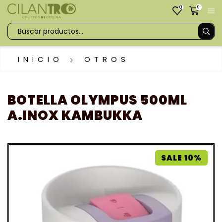
0
0
INICIO
OTROS
BOTELLA OLYMPUS 500ML
A.INOX KAMBUKKA
SALE 10%