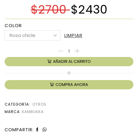
$
2700
$
2430
COLOR
LIMPIAR
AÑADIR AL CARRITO
O
COMPRA AHORA
CATEGORÍA:
OTROS
MARCA:
KAMBUKKA
COMPARTIR: