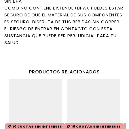
SIN BPA
COMO NO CONTIENE BISFENOL (BPA), PUEDES ESTAR
SEGURO DE QUE EL MATERIAL DE SUS COMPONENTES
ES SEGURO. DISFRUTA DE TUS BEBIDAS SIN CORRER
EL RIESGO DE ENTRAR EN CONTACTO CON ESTA
SUSTANCIA QUE PUEDE SER PERJUDICIAL PARA TU
SALUD.
PRODUCTOS RELACIONADOS
💳 10 CUOTAS SIN INTERESES
💳 10 CUOTAS SIN INTERESES
