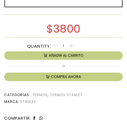
$
3800
AÑADIR AL CARRITO
O
COMPRA AHORA
CATEGORÍAS:
TERMOS
,
TERMOS STANLEY
MARCA:
STANLEY
COMPARTIR: