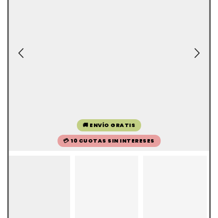
🚚 ENVÍO GRATIS
💳 10 CUOTAS SIN INTERESES