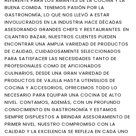
REFERENTE PARA LOS AMANTES DE LA COCINA Y LA
BUENA COMIDA. TENEMOS PASIÓN POR LA
GASTRONOMÍA, LO QUE NOS LLEVÓ A ESTAR
INVOLUCRADOS EN LA INDUSTRIA HACE DÉCADAS
ASESORANDO GRANDES CHEFS Y RESTAURANTES. EN
CILANTRO BAZAR, NUESTROS CLIENTES PUEDEN
ENCONTRAR UNA AMPLIA VARIEDAD DE PRODUCTOS
DE CALIDAD, CUIDADOSAMENTE SELECCIONADOS
PARA SATISFACER LAS NECESIDADES TANTO DE
PROFESIONALES COMO DE AFICIONADOS
CULINARIOS, DESDE UNA GRAN VARIEDAD DE
PRODUCTOS DE VAJILLA HASTA UTENSILIOS DE
COCINA Y ACCESORIOS, OFRECEMOS TODO LO
NECESARIO PARA EQUIPAR UNA COCINA DE ALTO
NIVEL. CONTAMOS, ADEMÁS, CON UN PROFUNDO
CONOCIMIENTO EN GASTRONOMÍA Y ESTAMOS
SIEMPRE DISPUESTOS A BRINDAR ASESORAMIENTO DE
PRIMER NIVEL. NUESTRO COMPROMISO CON LA
CALIDAD Y LA EXCELENCIA SE REFLEJA EN CADA UNO