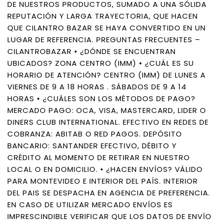
DE NUESTROS PRODUCTOS, SUMADO A UNA SÓLIDA
REPUTACIÓN Y LARGA TRAYECTORIA, QUE HACEN
QUE CILANTRO BAZAR SE HAYA CONVERTIDO EN UN
LUGAR DE REFERENCIA. PREGUNTAS FRECUENTES –
CILANTROBAZAR • ¿DÓNDE SE ENCUENTRAN
UBICADOS? ZONA CENTRO (IMM) • ¿CUÁL ES SU
HORARIO DE ATENCIÓN? CENTRO (IMM) DE LUNES A
VIERNES DE 9 A 18 HORAS . SÁBADOS DE 9 A 14
HORAS • ¿CUÁLES SON LOS MÉTODOS DE PAGO?
MERCADO PAGO: OCA, VISA, MASTERCARD, LIDER O
DINERS CLUB INTERNATIONAL. EFECTIVO EN REDES DE
COBRANZA: ABITAB O RED PAGOS. DEPÓSITO
BANCARIO: SANTANDER EFECTIVO, DÉBITO Y
CRÉDITO AL MOMENTO DE RETIRAR EN NUESTRO
LOCAL O EN DOMICILIO. • ¿HACEN ENVÍOS? VÁLIDO
PARA MONTEVIDEO E INTERIOR DEL PAÍS. INTERIOR
DEL PAIS SE DESPACHA EN AGENCIA DE PREFERENCIA.
EN CASO DE UTILIZAR MERCADO ENVÍOS ES
IMPRESCINDIBLE VERIFICAR QUE LOS DATOS DE ENVÍO