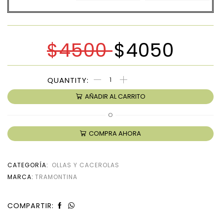
$
4500
$
4050
AÑADIR AL CARRITO
O
COMPRA AHORA
CATEGORÍA:
OLLAS Y CACEROLAS
MARCA:
TRAMONTINA
COMPARTIR: