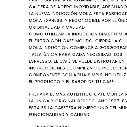
CALDERA DE ACERO INOXIDABLE, ADECUAD
LA NUEVA INDUCCIÓN MOKA ESTÁ FABRICADA
MOKA EXPRESS, Y RECONOCIBLE POR EL ÚN
ORIGINALIDAD Y CALIDAD
CÓMO UTILIZAR LA INDUCCIÓN BIALETTI MOK
EL FILTRO CON CAFÉ MOLIDO, CIERRA LA 
MOKA INDUCTION COMIENCE A GORGOTEAR, 
TALLA ÚNICA PARA CADA NECESIDAD: LOS T
ESPRESSO, EL CAFÉ SE PUEDE DISFRUTAR E
INSTRUCCIONES DE LIMPIEZA: TU INDUCCIÓ
COMPONENTE CON AGUA SIMPLE, NO UTILIZA
EL PRODUCTO Y EL SABOR DE TU CAFÉ
PREPARA EL MÁS AUTÉNTICO CAFÉ CON LA M
LA ÚNICA Y ORIGINAL DESDE EL AÑO 1933. E
ESTA ES LA CAFETERA NÚMERO UNO DEL MU
FUNCIONALIDAD Y CALIDAD.
– CILANTROBAZAR –