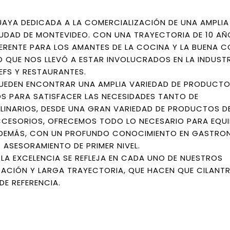
AYA DEDICADA A LA COMERCIALIZACIÓN DE UNA AMPLI
DAD DE MONTEVIDEO. CON UNA TRAYECTORIA DE 10 AÑ
ERENTE PARA LOS AMANTES DE LA COCINA Y LA BUENA C
 QUE NOS LLEVÓ A ESTAR INVOLUCRADOS EN LA INDUST
FS Y RESTAURANTES.
PUEDEN ENCONTRAR UNA AMPLIA VARIEDAD DE PRODUCTO
S PARA SATISFACER LAS NECESIDADES TANTO DE
LINARIOS, DESDE UNA GRAN VARIEDAD DE PRODUCTOS D
ACCESORIOS, OFRECEMOS TODO LO NECESARIO PARA EQU
 ADEMÁS, CON UN PROFUNDO CONOCIMIENTO EN GASTRO
 ASESORAMIENTO DE PRIMER NIVEL.
A EXCELENCIA SE REFLEJA EN CADA UNO DE NUESTROS
ACIÓN Y LARGA TRAYECTORIA, QUE HACEN QUE CILANT
E REFERENCIA.