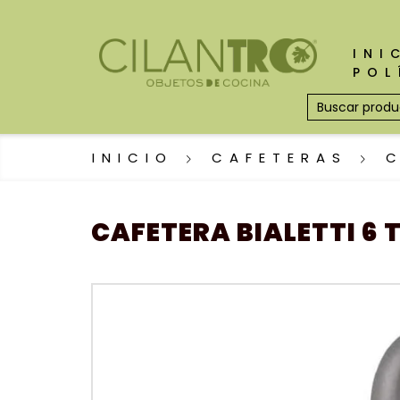
INI
POL
INICIO
CAFETERAS
CAFETERA BIALETTI 6