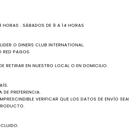
18 HORAS . SÁBADOS DE 9 A 14 HORAS
IDER O DINERS CLUB INTERNATIONAL.
O RED PAGOS.
DE RETIRAR EN NUESTRO LOCAL O EN DOMICILIO.
AÍS.
A DE PREFERENCIA.
IMPRESCINDIBLE VERIFICAR QUE LOS DATOS DE ENVÍO SE
PRODUCTO.
NCLUIDO.