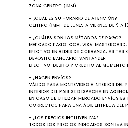
ZONA CENTRO (IMM)
• ¿CUÁL ES SU HORARIO DE ATENCIÓN?
CENTRO (IMM) DE LUNES A VIERNES DE 9 A 
• ¿CUÁLES SON LOS MÉTODOS DE PAGO?
MERCADO PAGO: OCA, VISA, MASTERCARD, L
EFECTIVO EN REDES DE COBRANZA: ABITAB 
DEPÓSITO BANCARIO: SANTANDER
EFECTIVO, DÉBITO Y CRÉDITO AL MOMENTO 
• ¿HACEN ENVÍOS?
VÁLIDO PARA MONTEVIDEO E INTERIOR DEL P
INTERIOR DEL PAIS SE DESPACHA EN AGENCI
EN CASO DE UTILIZAR MERCADO ENVÍOS ES 
CORRECTOS PARA UNA ÁGIL ENTREGA DEL 
• ¿LOS PRECIOS INCLUYEN IVA?
TODOS LOS PRECIOS INDICADOS SON IVA I