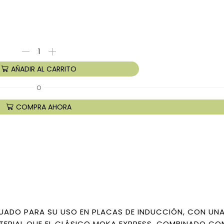
AÑADIR AL CARRITO
O
COMPRA AHORA
CUADO PARA SU USO EN PLACAS DE INDUCCIÓN, CON UN
ATERIAL QUE EL CLÁSICO MOKA EXPRESS, COMBINADO CO