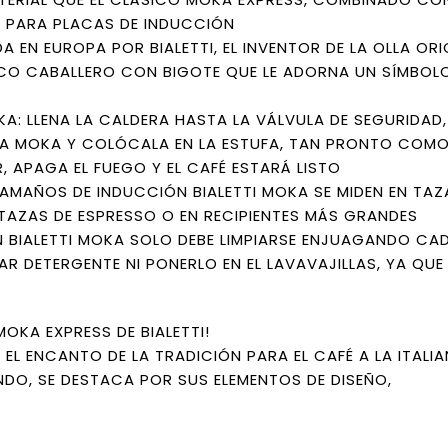
O PARA PLACAS DE INDUCCIÓN
 EN EUROPA POR BIALETTI, EL INVENTOR DE LA OLLA ORI
ICO CABALLERO CON BIGOTE QUE LE ADORNA UN SÍMBOL
A: LLENA LA CALDERA HASTA LA VÁLVULA DE SEGURIDAD,
OLLA MOKA Y COLÓCALA EN LA ESTUFA, TAN PRONTO COM
APAGA EL FUEGO Y EL CAFÉ ESTARÁ LISTO
AMAÑOS DE INDUCCIÓN BIALETTI MOKA SE MIDEN EN TAZ
N TAZAS DE ESPRESSO O EN RECIPIENTES MÁS GRANDES
N BIALETTI MOKA SOLO DEBE LIMPIARSE ENJUAGANDO CA
R DETERGENTE NI PONERLO EN EL LAVAVAJILLAS, YA QUE
OKA EXPRESS DE BIALETTI!
S EL ENCANTO DE LA TRADICIÓN PARA EL CAFÉ A LA ITALIA
NDO, SE DESTACA POR SUS ELEMENTOS DE DISEÑO,