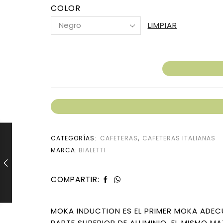
COLOR
LIMPIAR
CATEGORÍAS:
CAFETERAS
,
CAFETERAS ITALIANAS
MARCA:
BIALETTI
COMPARTIR:
MOKA INDUCTION ES EL PRIMER MOKA ADE
PARTE SUPERIOR DE ALUMINIO, EL MISMO M