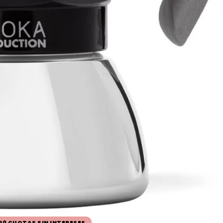
 10 CUOTAS SIN INTERESES