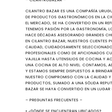
CILANTRO BAZAR ES UNA COMPAÑÍA URUGU
DE PRODUCTOS GASTRONÓMICOS EN LA CIU
EL MERCADO, SE HA CONVERTIDO EN UN REF
TENEMOS PASIÓN POR LA GASTRONOMÍA, LO
HACE DÉCADAS ASESORANDO GRANDES CHE
EN CILANTRO BAZAR, NUESTROS CLIENTES 
CALIDAD, CUIDADOSAMENTE SELECCIONADO
PROFESIONALES COMO DE AFICIONADOS CU
VAJILLA HASTA UTENSILIOS DE COCINA Y 
UNA COCINA DE ALTO NIVEL. CONTAMOS,
Y ESTAMOS SIEMPRE DISPUESTOS A BRINDAR
NUESTRO COMPROMISO CON LA CALIDAD Y L
PRODUCTOS, SUMADO A UNA SÓLIDA REPUT
BAZAR SE HAYA CONVERTIDO EN UN LUGAR D
– PREGUNTAS FRECUENTES –
• ¿DÓNDE SE ENCUENTRAN UBICADOS?