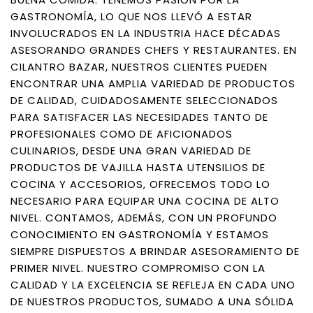
GASTRONOMÍA, LO QUE NOS LLEVÓ A ESTAR
INVOLUCRADOS EN LA INDUSTRIA HACE DÉCADAS
ASESORANDO GRANDES CHEFS Y RESTAURANTES. EN
CILANTRO BAZAR, NUESTROS CLIENTES PUEDEN
ENCONTRAR UNA AMPLIA VARIEDAD DE PRODUCTOS
DE CALIDAD, CUIDADOSAMENTE SELECCIONADOS
PARA SATISFACER LAS NECESIDADES TANTO DE
PROFESIONALES COMO DE AFICIONADOS
CULINARIOS, DESDE UNA GRAN VARIEDAD DE
PRODUCTOS DE VAJILLA HASTA UTENSILIOS DE
COCINA Y ACCESORIOS, OFRECEMOS TODO LO
NECESARIO PARA EQUIPAR UNA COCINA DE ALTO
NIVEL. CONTAMOS, ADEMÁS, CON UN PROFUNDO
CONOCIMIENTO EN GASTRONOMÍA Y ESTAMOS
SIEMPRE DISPUESTOS A BRINDAR ASESORAMIENTO DE
PRIMER NIVEL. NUESTRO COMPROMISO CON LA
CALIDAD Y LA EXCELENCIA SE REFLEJA EN CADA UNO
DE NUESTROS PRODUCTOS, SUMADO A UNA SÓLIDA