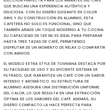
ELECCIÓN PERFECTA PARA LOS AMANTES DEL CAFÉ
QUE BUSCAN UNA EXPERIENCIA AUTÉNTICA Y
DELICIOSA. CON SU DISEÑO ELEGANTE EN COLOR
GRIS Y SU CONSTRUCCIÓN EN ALUMINIO, ESTA
CAFETERA NO SOLO ES FUNCIONAL, SINO QUE
TAMBIÉN AÑADE UN TOQUE MODERNO A TU COCINA.
SU CAPACIDAD DE 140 ML ES IDEAL PARA PREPARAR
HASTA TRES TAZAS DE CAFÉ, PERMITIENDO
DISFRUTAR DE UN MOMENTO DE RELAX O COMPARTIR
CON AMIGOS.
EL MODELO EXTRA STYLE DE TOGNANA DESTACA POR
SU FACILIDAD DE USO Y SU EFICIENTE SISTEMA DE
FILTRADO, QUE GARANTIZA UN CAFÉ CON UN SABOR
INTENSO Y AROMÁTICO. SU ESTRUCTURA DE
ALUMINIO ASEGURA UNA DISTRIBUCIÓN UNIFORME
DEL CALOR, LO QUE RESULTA EN UNA EXTRACCIÓN
ÓPTIMA DE LOS SABORES DEL CAFÉ. ADEMÁS, SU
DISEÑO COMPACTO LA HACE PERFECTA PARA