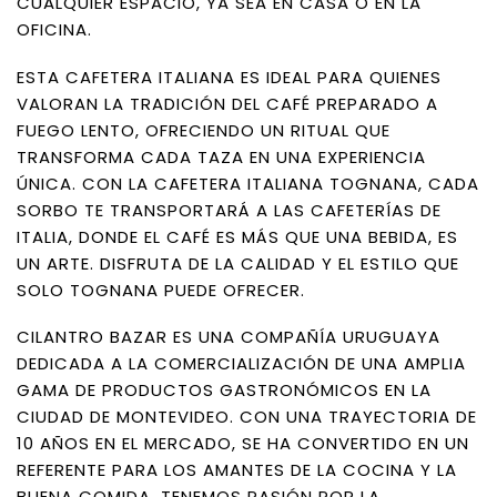
CUALQUIER ESPACIO, YA SEA EN CASA O EN LA
OFICINA.
ESTA CAFETERA ITALIANA ES IDEAL PARA QUIENES
VALORAN LA TRADICIÓN DEL CAFÉ PREPARADO A
FUEGO LENTO, OFRECIENDO UN RITUAL QUE
TRANSFORMA CADA TAZA EN UNA EXPERIENCIA
ÚNICA. CON LA CAFETERA ITALIANA TOGNANA, CADA
SORBO TE TRANSPORTARÁ A LAS CAFETERÍAS DE
ITALIA, DONDE EL CAFÉ ES MÁS QUE UNA BEBIDA, ES
UN ARTE. DISFRUTA DE LA CALIDAD Y EL ESTILO QUE
SOLO TOGNANA PUEDE OFRECER.
CILANTRO BAZAR ES UNA COMPAÑÍA URUGUAYA
DEDICADA A LA COMERCIALIZACIÓN DE UNA AMPLIA
GAMA DE PRODUCTOS GASTRONÓMICOS EN LA
CIUDAD DE MONTEVIDEO. CON UNA TRAYECTORIA DE
10 AÑOS EN EL MERCADO, SE HA CONVERTIDO EN UN
REFERENTE PARA LOS AMANTES DE LA COCINA Y LA
BUENA COMIDA. TENEMOS PASIÓN POR LA