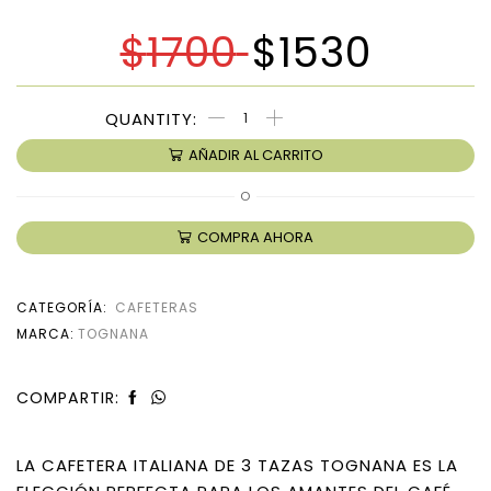
$
1700
$
1530
AÑADIR AL CARRITO
O
COMPRA AHORA
CATEGORÍA:
CAFETERAS
MARCA:
TOGNANA
COMPARTIR:
LA CAFETERA ITALIANA DE 3 TAZAS TOGNANA ES LA