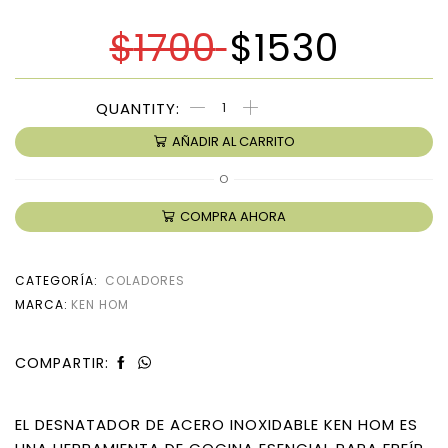
$
1700
$
1530
AÑADIR AL CARRITO
O
COMPRA AHORA
CATEGORÍA:
COLADORES
MARCA:
KEN HOM
COMPARTIR:
EL DESNATADOR DE ACERO INOXIDABLE KEN HOM ES