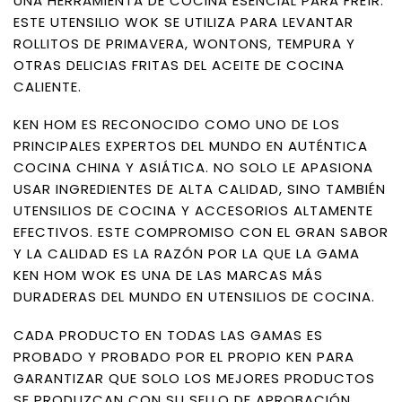
UNA HERRAMIENTA DE COCINA ESENCIAL PARA FREÍR.
ESTE UTENSILIO WOK SE UTILIZA PARA LEVANTAR
ROLLITOS DE PRIMAVERA, WONTONS, TEMPURA Y
OTRAS DELICIAS FRITAS DEL ACEITE DE COCINA
CALIENTE.
KEN HOM ES RECONOCIDO COMO UNO DE LOS
PRINCIPALES EXPERTOS DEL MUNDO EN AUTÉNTICA
COCINA CHINA Y ASIÁTICA. NO SOLO LE APASIONA
USAR INGREDIENTES DE ALTA CALIDAD, SINO TAMBIÉN
UTENSILIOS DE COCINA Y ACCESORIOS ALTAMENTE
EFECTIVOS. ESTE COMPROMISO CON EL GRAN SABOR
Y LA CALIDAD ES LA RAZÓN POR LA QUE LA GAMA
KEN HOM WOK ES UNA DE LAS MARCAS MÁS
DURADERAS DEL MUNDO EN UTENSILIOS DE COCINA.
CADA PRODUCTO EN TODAS LAS GAMAS ES
PROBADO Y PROBADO POR EL PROPIO KEN PARA
GARANTIZAR QUE SOLO LOS MEJORES PRODUCTOS
SE PRODUZCAN CON SU SELLO DE APROBACIÓN.