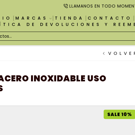
LLAMANOS EN TODO MOMEN
CIO
MARCAS
TIENDA
CONTACTO
ÍTICA DE DEVOLUCIONES Y REE
VOLVE
ACERO INOXIDABLE USO
S
SALE 10%