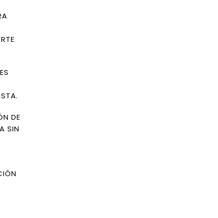
RA
ERTE
ES
ISTA.
ÓN DE
A SIN
CIÓN