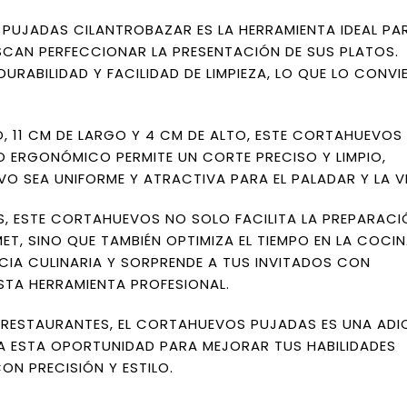
PUJADAS CILANTROBAZAR ES LA HERRAMIENTA IDEAL PA
CAN PERFECCIONAR LA PRESENTACIÓN DE SUS PLATOS.
URABILIDAD Y FACILIDAD DE LIMPIEZA, LO QUE LO CONVI
, 11 CM DE LARGO Y 4 CM DE ALTO, ESTE CORTAHUEVOS 
O ERGONÓMICO PERMITE UN CORTE PRECISO Y LIMPIO,
 SEA UNIFORME Y ATRACTIVA PARA EL PALADAR Y LA V
, ESTE CORTAHUEVOS NO SOLO FACILITA LA PREPARACI
, SINO QUE TAMBIÉN OPTIMIZA EL TIEMPO EN LA COCIN
NCIA CULINARIA Y SORPRENDE A TUS INVITADOS CON
STA HERRAMIENTA PROFESIONAL.
 RESTAURANTES, EL CORTAHUEVOS PUJADAS ES UNA ADI
A ESTA OPORTUNIDAD PARA MEJORAR TUS HABILIDADES
ON PRECISIÓN Y ESTILO.