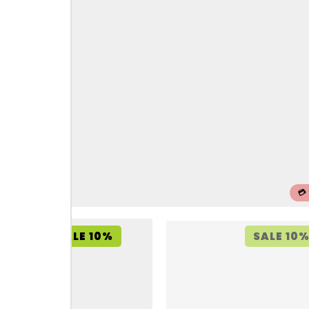
💳
SALE 10%
SALE 10