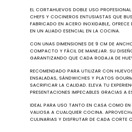
EL CORTAHUEVOS DOBLE USO PROFESIONAL 
CHEFS Y COCINEROS ENTUSIASTAS QUE BUS
FABRICADO EN ACERO INOXIDABLE, OFRECE D
EN UN ALIADO ESENCIAL EN LA COCINA.
CON UNAS DIMENSIONES DE 9 CM DE ANCHO
COMPACTO Y FÁCIL DE MANEJAR. SU DISEÑ
GARANTIZANDO QUE CADA RODAJA DE HUEVO
RECOMENDADO PARA UTILIZAR CON HUEVOS
ENSALADAS, SÁNDWICHES Y PLATOS GOURMET
SACRIFICAR LA CALIDAD. ELEVA TU EXPERIE
PRESENTACIONES IMPECABLES GRACIAS A E
IDEAL PARA USO TANTO EN CASA COMO EN
VALIOSA A CUALQUIER COCINA. APROVECH
CULINARIAS Y DISFRUTAR DE CADA CORTE C