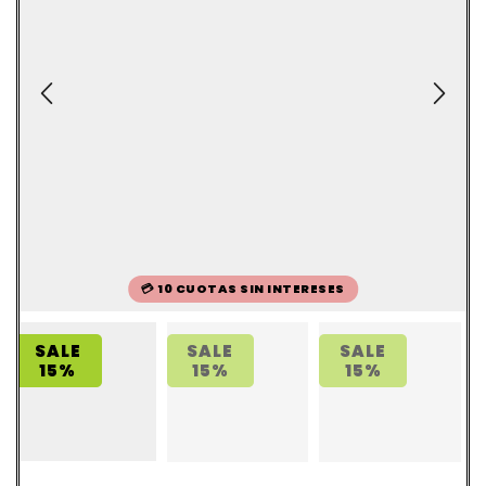
💳 10 CUOTAS SIN INTERESES
SALE
SALE
SALE
15%
15%
15%