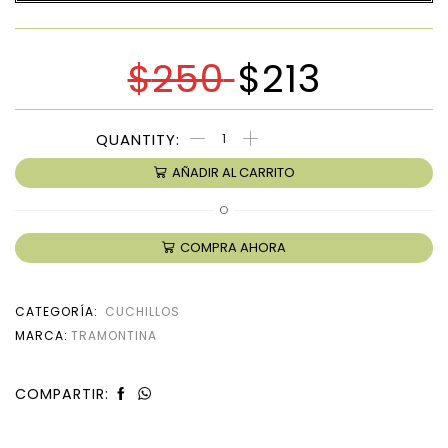
$
250
$
213
AÑADIR AL CARRITO
O
COMPRA AHORA
CATEGORÍA:
CUCHILLOS
MARCA:
TRAMONTINA
COMPARTIR: