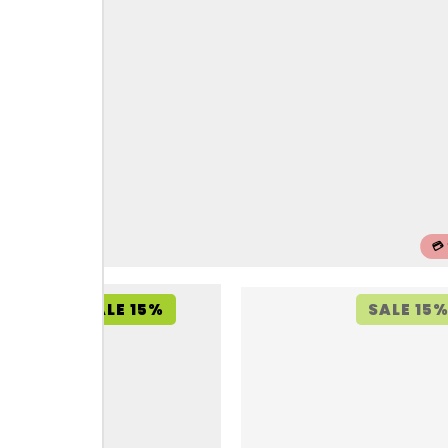
💳
SALE 15%
SALE 15