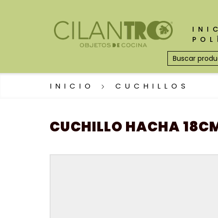
INI
POL
INICIO
CUCHILLOS
CUCHILLO HACHA 18C