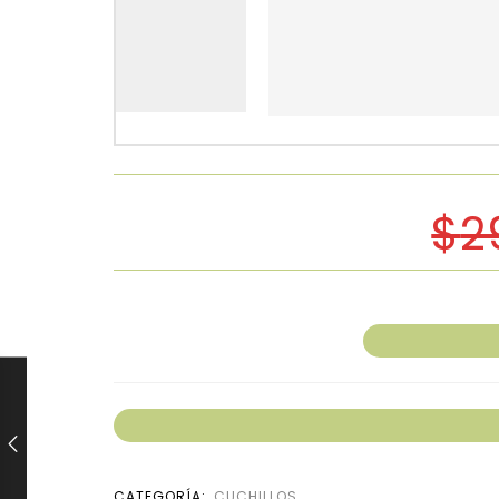
$
2
CATEGORÍA:
CUCHILLOS