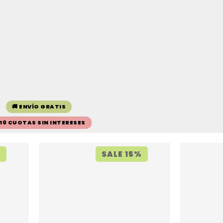
🚚 ENVÍO GRATIS
 10 CUOTAS SIN INTERESES
%
SALE 15%