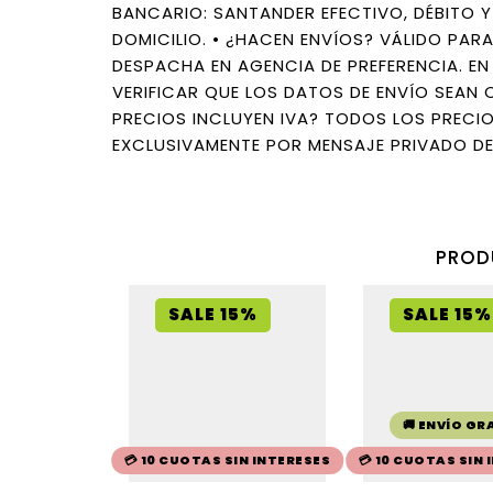
BANCARIO: SANTANDER EFECTIVO, DÉBITO 
DOMICILIO. • ¿HACEN ENVÍOS? VÁLIDO PARA 
DESPACHA EN AGENCIA DE PREFERENCIA. EN
VERIFICAR QUE LOS DATOS DE ENVÍO SEAN
PRECIOS INCLUYEN IVA? TODOS LOS PRECIO
EXCLUSIVAMENTE POR MENSAJE PRIVADO DE
PROD
SALE 15%
SALE 15%
🚚 ENVÍO GR
💳 10 CUOTAS SIN INTERESES
💳 10 CUOTAS SIN