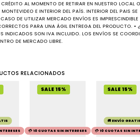
Y CRÉDITO AL MOMENTO DE RETIRAR EN NUESTRO LOCAL O
MONTEVIDEO E INTERIOR DEL PAÍS. INTERIOR DEL PAIS SE
 CASO DE UTILIZAR MERCADO ENVÍOS ES IMPRESCINDIBLE
 CORRECTOS PARA UNA ÁGIL ENTREGA DEL PRODUCTO. • 
S INDICADOS SON IVA INCLUIDO. LOS ENVÍOS SE COORD
NTRO DE MERCADO LIBRE.
UCTOS RELACIONADOS
SALE 15%
SALE 15%
ATIS
🚚 ENVÍO GRATI
 INTERESES
💳 10 CUOTAS SIN INTERESES
💳 10 CUOTAS SIN INT