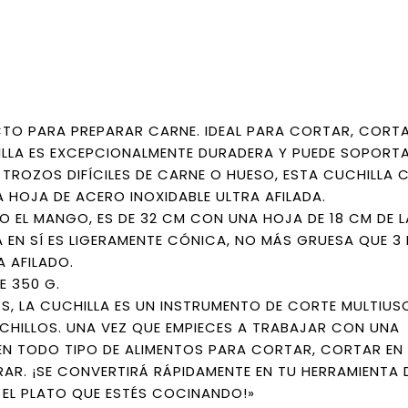
ECTO PARA PREPARAR CARNE. IDEAL PARA CORTAR, CORTA
LLA ES EXCEPCIONALMENTE DURADERA Y PUEDE SOPORTA
 TROZOS DIFÍCILES DE CARNE O HUESO, ESTA CUCHILLA 
HOJA DE ACERO INOXIDABLE ULTRA AFILADA.
DO EL MANGO, ES DE 32 CM CON UNA HOJA DE 18 CM DE 
JA EN SÍ ES LIGERAMENTE CÓNICA, NO MÁS GRUESA QUE 3
 AFILADO.
E 350 G.
S, LA CUCHILLA ES UN INSTRUMENTO DE CORTE MULTIUS
HILLOS. UNA VEZ QUE EMPIECES A TRABAJAR CON UNA
 EN TODO TIPO DE ALIMENTOS PARA CORTAR, CORTAR EN
URAR. ¡SE CONVERTIRÁ RÁPIDAMENTE EN TU HERRAMIENTA 
 EL PLATO QUE ESTÉS COCINANDO!»