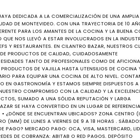
AYA DEDICADA A LA COMERCIALIZACIÓN DE UNA AMPLI
DAD DE MONTEVIDEO. CON UNA TRAYECTORIA DE 10 AÑ
ERENTE PARA LOS AMANTES DE LA COCINA Y LA BUENA C
 QUE NOS LLEVÓ A ESTAR INVOLUCRADOS EN LA INDUST
S Y RESTAURANTES. EN CILANTRO BAZAR, NUESTROS CL
 DE PRODUCTOS DE CALIDAD, CUIDADOSAMENTE
CESIDADES TANTO DE PROFESIONALES COMO DE AFICION
 PRODUCTOS DE VAJILLA HASTA UTENSILIOS DE COCINA 
RIO PARA EQUIPAR UNA COCINA DE ALTO NIVEL. CONTA
O EN GASTRONOMÍA Y ESTAMOS SIEMPRE DISPUESTOS A
. NUESTRO COMPROMISO CON LA CALIDAD Y LA EXCELENCI
UCTOS, SUMADO A UNA SÓLIDA REPUTACIÓN Y LARGA
AZAR SE HAYA CONVERTIDO EN UN LUGAR DE REFERENCIA
 • ¿DÓNDE SE ENCUENTRAN UBICADOS? ZONA CENTRO (I
 (IMM) DE LUNES A VIERNES DE 9 A 18 HORAS . SÁBADO
DE PAGO? MERCADO PAGO: OCA, VISA, MASTERCARD, LI
 REDES DE COBRANZA: ABITAB O RED PAGOS. DEPÓSITO