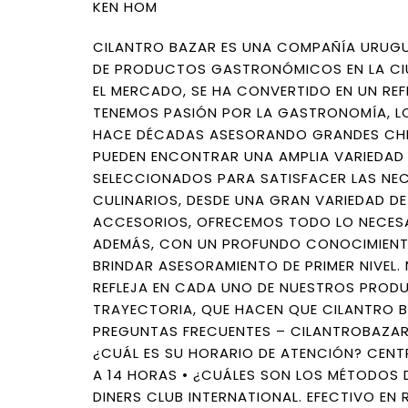
KEN HOM
CILANTRO BAZAR ES UNA COMPAÑÍA URUGU
DE PRODUCTOS GASTRONÓMICOS EN LA CIU
EL MERCADO, SE HA CONVERTIDO EN UN REF
TENEMOS PASIÓN POR LA GASTRONOMÍA, LO
HACE DÉCADAS ASESORANDO GRANDES CHEF
PUEDEN ENCONTRAR UNA AMPLIA VARIEDAD
SELECCIONADOS PARA SATISFACER LAS NE
CULINARIOS, DESDE UNA GRAN VARIEDAD DE
ACCESORIOS, OFRECEMOS TODO LO NECESA
ADEMÁS, CON UN PROFUNDO CONOCIMIENT
BRINDAR ASESORAMIENTO DE PRIMER NIVEL
REFLEJA EN CADA UNO DE NUESTROS PROD
TRAYECTORIA, QUE HACEN QUE CILANTRO B
PREGUNTAS FRECUENTES – CILANTROBAZAR
¿CUÁL ES SU HORARIO DE ATENCIÓN? CENTRO
A 14 HORAS • ¿CUÁLES SON LOS MÉTODOS 
DINERS CLUB INTERNATIONAL. EFECTIVO EN