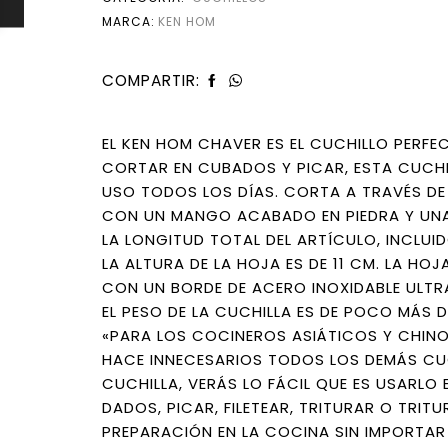
MARCA:
KEN HOM
COMPARTIR:
EL KEN HOM CHAVER ES EL CUCHILLO PERF
CORTAR EN CUBADOS Y PICAR, ESTA CUCHI
USO TODOS LOS DÍAS. CORTA A TRAVÉS DE
CON UN MANGO ACABADO EN PIEDRA Y UNA 
LA LONGITUD TOTAL DEL ARTÍCULO, INCLUI
LA ALTURA DE LA HOJA ES DE 11 CM. LA HO
CON UN BORDE DE ACERO INOXIDABLE ULTRA
EL PESO DE LA CUCHILLA ES DE POCO MÁS D
«PARA LOS COCINEROS ASIÁTICOS Y CHINO
HACE INNECESARIOS TODOS LOS DEMÁS CUC
CUCHILLA, VERÁS LO FÁCIL QUE ES USARLO
DADOS, PICAR, FILETEAR, TRITURAR O TRIT
PREPARACIÓN EN LA COCINA SIN IMPORTAR