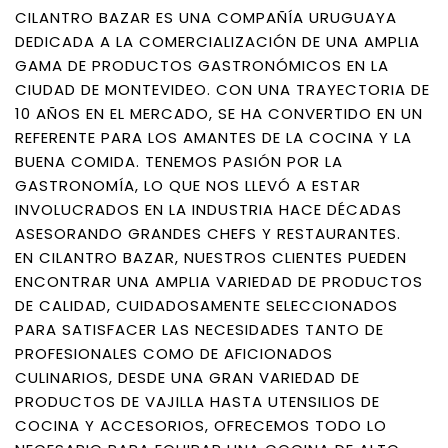
CILANTRO BAZAR ES UNA COMPAÑÍA URUGUAYA
DEDICADA A LA COMERCIALIZACIÓN DE UNA AMPLIA
GAMA DE PRODUCTOS GASTRONÓMICOS EN LA
CIUDAD DE MONTEVIDEO. CON UNA TRAYECTORIA DE
10 AÑOS EN EL MERCADO, SE HA CONVERTIDO EN UN
REFERENTE PARA LOS AMANTES DE LA COCINA Y LA
BUENA COMIDA. TENEMOS PASIÓN POR LA
GASTRONOMÍA, LO QUE NOS LLEVÓ A ESTAR
INVOLUCRADOS EN LA INDUSTRIA HACE DÉCADAS
ASESORANDO GRANDES CHEFS Y RESTAURANTES.
EN CILANTRO BAZAR, NUESTROS CLIENTES PUEDEN
ENCONTRAR UNA AMPLIA VARIEDAD DE PRODUCTOS
DE CALIDAD, CUIDADOSAMENTE SELECCIONADOS
PARA SATISFACER LAS NECESIDADES TANTO DE
PROFESIONALES COMO DE AFICIONADOS
CULINARIOS, DESDE UNA GRAN VARIEDAD DE
PRODUCTOS DE VAJILLA HASTA UTENSILIOS DE
COCINA Y ACCESORIOS, OFRECEMOS TODO LO