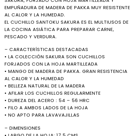
SAKURA, FORJADO CON HOJA MARTILLEADA Y
EMPUÑADURA DE MADERA DE PAKKA MUY RESISTENTE
AL CALOR Y LA HUMEDAD.
EL CUCHILLO SANTOKU SAKURA ES EL MULTIUSOS DE
LA COCINA ASIÁTICA PARA PREPARAR CARNE,
PESCADO Y VERDURA.
– CARACTERÍSTICAS DESTACADAS
• LA COLECCIÓN SAKURA SON CUCHILLOS
FORJADOS CON LA HOJA MARTILLEADA
• MANGO DE MADERA DE PAKKA. GRAN RESISTENCIA
AL CALOR Y LA HUMEDAD
• BELLEZA NATURAL DE LA MADERA
• AFILAR LOS CUCHILLOS REGULARMENTE
• DUREZA DEL ACERO : 54 – 56 HRC
• FILO A AMBOS LADOS DE LA HOJA
• NO APTO PARA LAVAVAJILLAS
– DIMENSIONES
• LARGO DE LA HOJA: 17.5 CMS