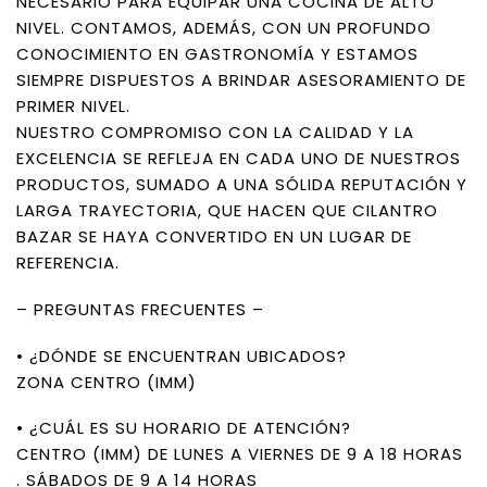
NECESARIO PARA EQUIPAR UNA COCINA DE ALTO
NIVEL. CONTAMOS, ADEMÁS, CON UN PROFUNDO
CONOCIMIENTO EN GASTRONOMÍA Y ESTAMOS
SIEMPRE DISPUESTOS A BRINDAR ASESORAMIENTO DE
PRIMER NIVEL.
NUESTRO COMPROMISO CON LA CALIDAD Y LA
EXCELENCIA SE REFLEJA EN CADA UNO DE NUESTROS
PRODUCTOS, SUMADO A UNA SÓLIDA REPUTACIÓN Y
LARGA TRAYECTORIA, QUE HACEN QUE CILANTRO
BAZAR SE HAYA CONVERTIDO EN UN LUGAR DE
REFERENCIA.
– PREGUNTAS FRECUENTES –
• ¿DÓNDE SE ENCUENTRAN UBICADOS?
ZONA CENTRO (IMM)
• ¿CUÁL ES SU HORARIO DE ATENCIÓN?
CENTRO (IMM) DE LUNES A VIERNES DE 9 A 18 HORAS
. SÁBADOS DE 9 A 14 HORAS