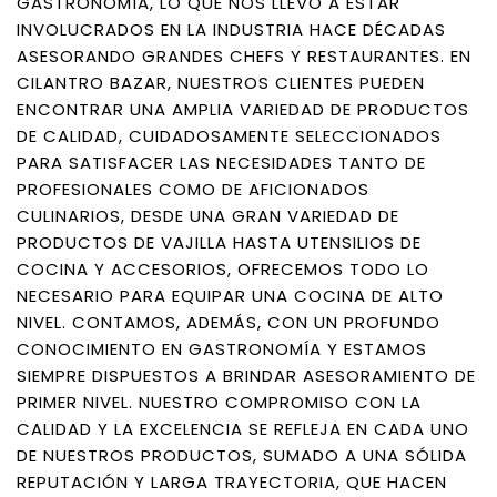
GASTRONOMÍA, LO QUE NOS LLEVÓ A ESTAR
INVOLUCRADOS EN LA INDUSTRIA HACE DÉCADAS
ASESORANDO GRANDES CHEFS Y RESTAURANTES. EN
CILANTRO BAZAR, NUESTROS CLIENTES PUEDEN
ENCONTRAR UNA AMPLIA VARIEDAD DE PRODUCTOS
DE CALIDAD, CUIDADOSAMENTE SELECCIONADOS
PARA SATISFACER LAS NECESIDADES TANTO DE
PROFESIONALES COMO DE AFICIONADOS
CULINARIOS, DESDE UNA GRAN VARIEDAD DE
PRODUCTOS DE VAJILLA HASTA UTENSILIOS DE
COCINA Y ACCESORIOS, OFRECEMOS TODO LO
NECESARIO PARA EQUIPAR UNA COCINA DE ALTO
NIVEL. CONTAMOS, ADEMÁS, CON UN PROFUNDO
CONOCIMIENTO EN GASTRONOMÍA Y ESTAMOS
SIEMPRE DISPUESTOS A BRINDAR ASESORAMIENTO DE
PRIMER NIVEL. NUESTRO COMPROMISO CON LA
CALIDAD Y LA EXCELENCIA SE REFLEJA EN CADA UNO
DE NUESTROS PRODUCTOS, SUMADO A UNA SÓLIDA
REPUTACIÓN Y LARGA TRAYECTORIA, QUE HACEN