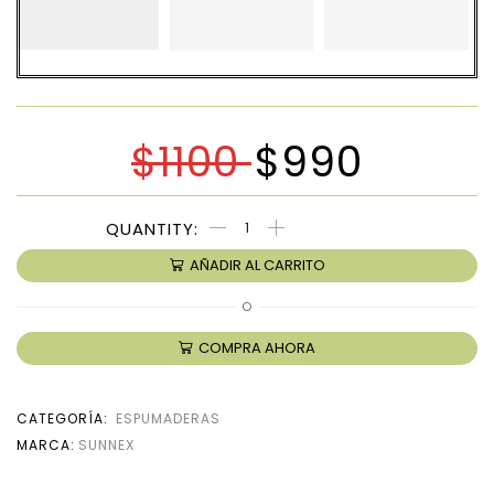
$
1100
$
990
AÑADIR AL CARRITO
O
COMPRA AHORA
CATEGORÍA:
ESPUMADERAS
MARCA:
SUNNEX