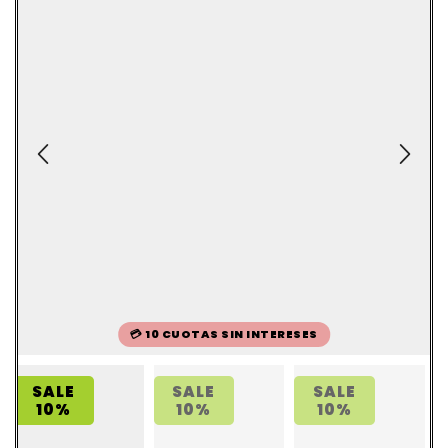
💳 10 CUOTAS SIN INTERESES
SALE
SALE
SALE
10%
10%
10%