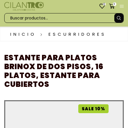
0
0
INICIO
ESCURRIDORES
ESTANTE PARA PLATOS
BRINOX DE DOS PISOS, 16
PLATOS, ESTANTE PARA
CUBIERTOS
SALE 10%