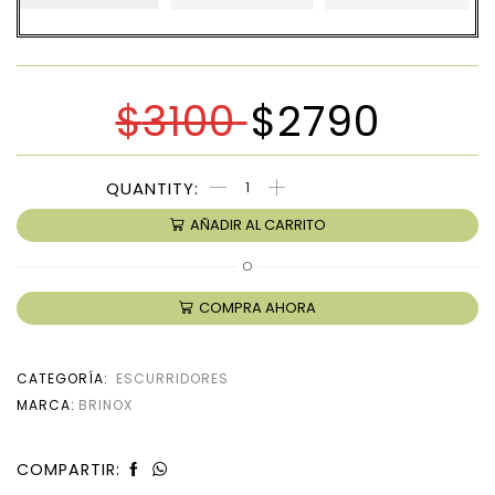
$
3100
$
2790
AÑADIR AL CARRITO
O
COMPRA AHORA
CATEGORÍA:
ESCURRIDORES
MARCA:
BRINOX
COMPARTIR: