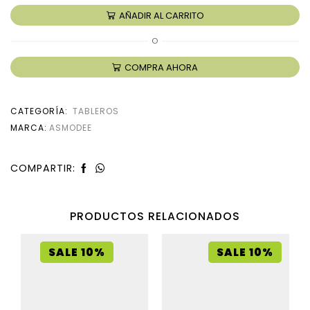
AÑADIR AL CARRITO
O
COMPRA AHORA
CATEGORÍA:
TABLEROS
MARCA:
ASMODEE
COMPARTIR:
PRODUCTOS RELACIONADOS
SALE 10%
SALE 10%